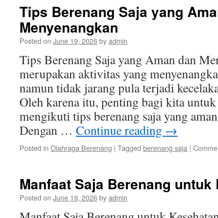
Tips Berenang Saja yang Ama
Menyenangkan
Posted on
June 19, 2026
by
admin
Tips Berenang Saja yang Aman dan Me
merupakan aktivitas yang menyenangka
namun tidak jarang pula terjadi kecelak
Oleh karena itu, penting bagi kita unt
mengikuti tips berenang saja yang ama
Dengan …
Continue reading
→
Posted in
Olahraga Berenang
|
Tagged
berenang saja
|
Commen
Manfaat Saja Berenang untuk
Posted on
June 19, 2026
by
admin
Manfaat Saja Berenang untuk Kesehata