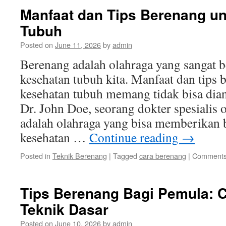
Manfaat dan Tips Berenang u
Tubuh
Posted on
June 11, 2026
by
admin
Berenang adalah olahraga yang sangat 
kesehatan tubuh kita. Manfaat dan tips
kesehatan tubuh memang tidak bisa dia
Dr. John Doe, seorang dokter spesialis 
adalah olahraga yang bisa memberikan 
kesehatan …
Continue reading
→
Posted in
Teknik Berenang
|
Tagged
cara berenang
|
Comments
Tips Berenang Bagi Pemula: C
Teknik Dasar
Posted on
June 10, 2026
by
admin