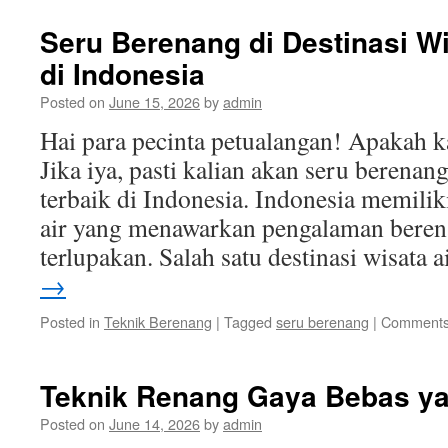
Seru Berenang di Destinasi Wi
di Indonesia
Posted on
June 15, 2026
by
admin
Hai para pecinta petualangan! Apakah k
Jika iya, pasti kalian akan seru berenang
terbaik di Indonesia. Indonesia memilik
air yang menawarkan pengalaman beren
terlupakan. Salah satu destinasi wisata 
→
Posted in
Teknik Berenang
|
Tagged
seru berenang
|
Comments
Teknik Renang Gaya Bebas y
Posted on
June 14, 2026
by
admin