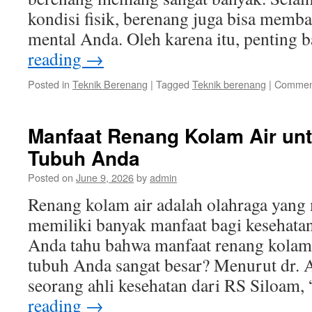
kondisi fisik, berenang juga bisa memb
mental Anda. Oleh karena itu, penting
reading
→
Posted in
Teknik Berenang
|
Tagged
Teknik berenang
|
Comment
Manfaat Renang Kolam Air un
Tubuh Anda
Posted on
June 9, 2026
by
admin
Renang kolam air adalah olahraga yan
memiliki banyak manfaat bagi kesehat
Anda tahu bahwa manfaat renang kolam 
tubuh Anda sangat besar? Menurut dr. A
seorang ahli kesehatan dari RS Siloam
reading
→