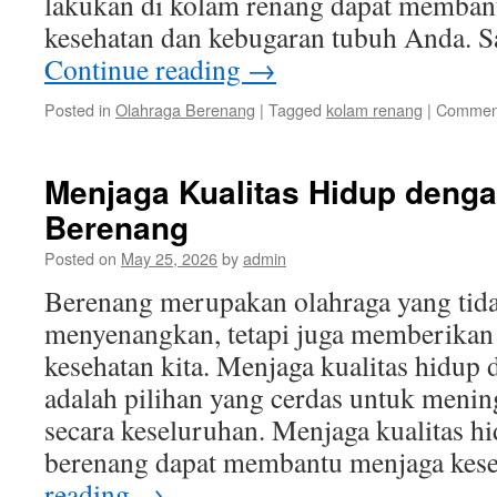
lakukan di kolam renang dapat memban
kesehatan dan kebugaran tubuh Anda. S
Continue reading
→
Posted in
Olahraga Berenang
|
Tagged
kolam renang
|
Comment
Menjaga Kualitas Hidup denga
Berenang
Posted on
May 25, 2026
by
admin
Berenang merupakan olahraga yang tid
menyenangkan, tetapi juga memberikan
kesehatan kita. Menjaga kualitas hidup
adalah pilihan yang cerdas untuk menin
secara keseluruhan. Menjaga kualitas h
berenang dapat membantu menjaga ke
reading
→