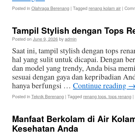
Posted in
Olahraga Berenang
|
Tagged
renang kolam air
|
Comm
Tampil Stylish dengan Tops R
Posted on
June 9, 2026
by
admin
Saat ini, tampil stylish dengan tops ren
hal yang sulit untuk dicapai. Dengan ber
dan model yang trendy, Anda bisa memi
sesuai dengan gaya dan kepribadian And
hanya berfungsi …
Continue reading
Posted in
Teknik Berenang
|
Tagged
renang tops. tops renang
|
Manfaat Berkolam di Air Kola
Kesehatan Anda