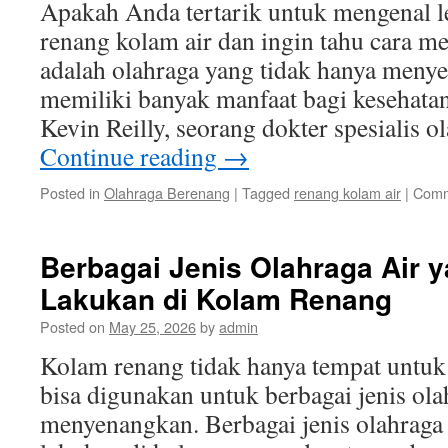
Apakah Anda tertarik untuk mengenal l
renang kolam air dan ingin tahu cara 
adalah olahraga yang tidak hanya menye
memiliki banyak manfaat bagi kesehata
Kevin Reilly, seorang dokter spesialis 
Continue reading
→
Posted in
Olahraga Berenang
|
Tagged
renang kolam air
|
Comm
Berbagai Jenis Olahraga Air 
Lakukan di Kolam Renang
Posted on
May 25, 2026
by
admin
Kolam renang tidak hanya tempat untuk 
bisa digunakan untuk berbagai jenis ola
menyenangkan. Berbagai jenis olahraga 