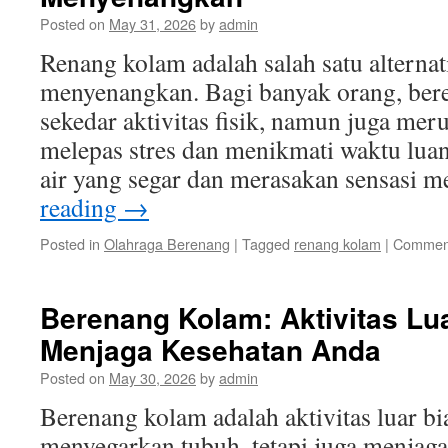
Posted on
May 31, 2026
by
admin
Renang kolam adalah salah satu alternat
menyenangkan. Bagi banyak orang, ber
sekedar aktivitas fisik, namun juga mer
melepas stres dan menikmati waktu lu
air yang segar dan merasakan sensasi
reading
→
Posted in
Olahraga Berenang
|
Tagged
renang kolam
|
Comment
Berenang Kolam: Aktivitas Lu
Menjaga Kesehatan Anda
Posted on
May 30, 2026
by
admin
Berenang kolam adalah aktivitas luar bi
menyegarkan tubuh, tetapi juga menjag