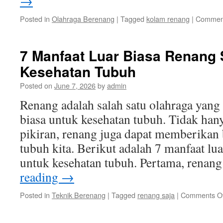
→
Posted in
Olahraga Berenang
|
Tagged
kolam renang
|
Comment
7 Manfaat Luar Biasa Renang 
Kesehatan Tubuh
Posted on
June 7, 2026
by
admin
Renang adalah salah satu olahraga yang
biasa untuk kesehatan tubuh. Tidak ha
pikiran, renang juga dapat memberikan
tubuh kita. Berikut adalah 7 manfaat lua
untuk kesehatan tubuh. Pertama, renan
reading
→
Posted in
Teknik Berenang
|
Tagged
renang saja
|
Comments Of