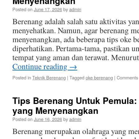
Menyenangkan
Posted on
June 17, 2026
by
admin
Berenang adalah salah satu aktivitas 
menyehatkan. Namun, agar berenang me
menyenangkan, ada beberapa tips oke b
diperhatikan. Pertama-tama, pastikan un
tempat yang aman dan terawat. Menurut 
Continue reading
→
Posted in
Teknik Berenang
|
Tagged
oke berenang
|
Comments 
Tips Berenang Untuk Pemula: 
yang Menyenangkan
Posted on
June 16, 2026
by
admin
Berenang merupakan olahraga yang me