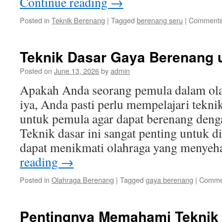
Continue reading
→
Posted in
Teknik Berenang
|
Tagged
berenang seru
|
Comments
Teknik Dasar Gaya Berenang 
Posted on
June 13, 2026
by
admin
Apakah Anda seorang pemula dalam ola
iya, Anda pasti perlu mempelajari tekni
untuk pemula agar dapat berenang denga
Teknik dasar ini sangat penting untuk d
dapat menikmati olahraga yang menye
reading
→
Posted in
Olahraga Berenang
|
Tagged
gaya berenang
|
Commen
Pentingnya Memahami Teknik