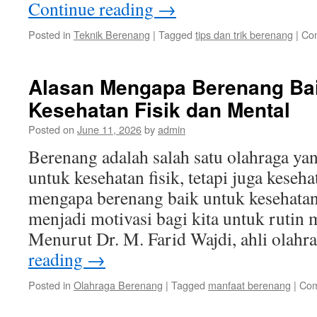
Continue reading
→
Posted in
Teknik Berenang
|
Tagged
tips dan trik berenang
|
Co
Alasan Mengapa Berenang Bai
Kesehatan Fisik dan Mental
Posted on
June 11, 2026
by
admin
Berenang adalah salah satu olahraga yan
untuk kesehatan fisik, tetapi juga keseh
mengapa berenang baik untuk kesehatan 
menjadi motivasi bagi kita untuk rutin
Menurut Dr. M. Farid Wajdi, ahli olah
reading
→
Posted in
Olahraga Berenang
|
Tagged
manfaat berenang
|
Com