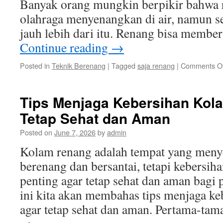
Banyak orang mungkin berpikir bahwa 
olahraga menyenangkan di air, namun s
jauh lebih dari itu. Renang bisa memb
Continue reading
→
Posted in
Teknik Berenang
|
Tagged
saja renang
|
Comments Of
Tips Menjaga Kebersihan Kol
Tetap Sehat dan Aman
Posted on
June 7, 2026
by
admin
Kolam renang adalah tempat yang men
berenang dan bersantai, tetapi kebersih
penting agar tetap sehat dan aman bagi 
ini kita akan membahas tips menjaga k
agar tetap sehat dan aman. Pertama-ta