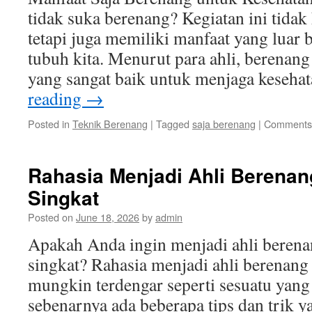
tidak suka berenang? Kegiatan ini tida
tetapi juga memiliki manfaat yang luar 
tubuh kita. Menurut para ahli, berenan
yang sangat baik untuk menjaga keseh
reading
→
Posted in
Teknik Berenang
|
Tagged
saja berenang
|
Comments 
Rahasia Menjadi Ahli Berena
Singkat
Posted on
June 18, 2026
by
admin
Apakah Anda ingin menjadi ahli beren
singkat? Rahasia menjadi ahli berenang
mungkin terdengar seperti sesuatu yang 
sebenarnya ada beberapa tips dan trik 