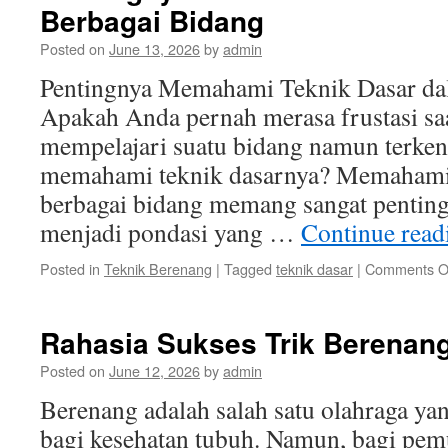
Berbagai Bidang
Posted on
June 13, 2026
by
admin
Pentingnya Memahami Teknik Dasar da
Apakah Anda pernah merasa frustasi s
mempelajari suatu bidang namun terken
memahami teknik dasarnya? Memahami 
berbagai bidang memang sangat penting,
menjadi pondasi yang …
Continue rea
Posted in
Teknik Berenang
|
Tagged
teknik dasar
|
Comments O
Rahasia Sukses Trik Berenan
Posted on
June 12, 2026
by
admin
Berenang adalah salah satu olahraga ya
bagi kesehatan tubuh. Namun, bagi pem