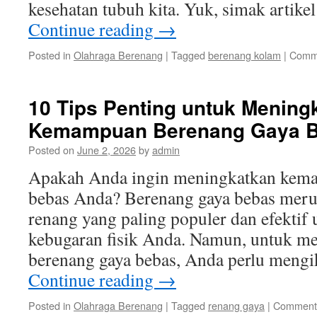
kesehatan tubuh kita. Yuk, simak artikel
Continue reading
→
Posted in
Olahraga Berenang
|
Tagged
berenang kolam
|
Comme
10 Tips Penting untuk Mening
Kemampuan Berenang Gaya 
Posted on
June 2, 2026
by
admin
Apakah Anda ingin meningkatkan kem
bebas Anda? Berenang gaya bebas merup
renang yang paling populer dan efektif
kebugaran fisik Anda. Namun, untuk me
berenang gaya bebas, Anda perlu mengi
Continue reading
→
Posted in
Olahraga Berenang
|
Tagged
renang gaya
|
Comments