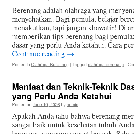
Berenang adalah olahraga yang menyen
menyehatkan. Bagi pemula, belajar beren
menakutkan, tapi jangan khawatir! Di art
memberikan tips berenang bagi pemula:
dasar yang perlu Anda ketahui. Cara p
Continue reading
→
Posted in
Olahraga Berenang
|
Tagged
olahraga berenang
|
Co
Manfaat dan Teknik-Teknik Da
yang Perlu Anda Ketahui
Posted on
June 10, 2026
by
admin
Apakah Anda tahu bahwa berenang mer
sangat baik untuk kesehatan tubuh Anda
berenang memang sangat banyak. Selai