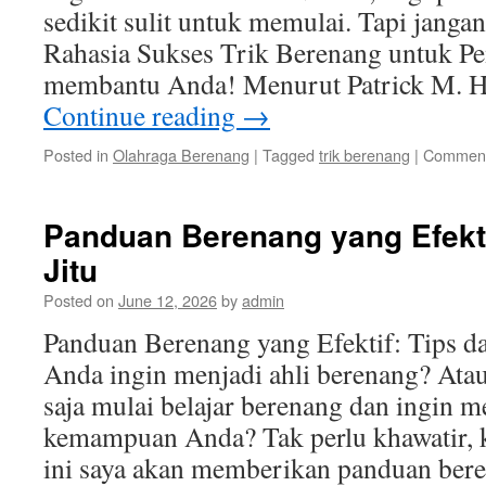
sedikit sulit untuk memulai. Tapi jangan
Rahasia Sukses Trik Berenang untuk Pe
membantu Anda! Menurut Patrick M. H
Continue reading
→
Posted in
Olahraga Berenang
|
Tagged
trik berenang
|
Comment
Panduan Berenang yang Efektif
Jitu
Posted on
June 12, 2026
by
admin
Panduan Berenang yang Efektif: Tips d
Anda ingin menjadi ahli berenang? At
saja mulai belajar berenang dan ingin 
kemampuan Anda? Tak perlu khawatir, k
ini saya akan memberikan panduan be