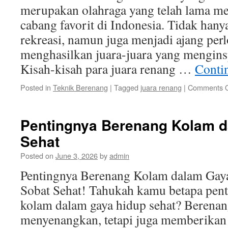
merupakan olahraga yang telah lama men
cabang favorit di Indonesia. Tidak hany
rekreasi, namun juga menjadi ajang pe
menghasilkan juara-juara yang mengins
Kisah-kisah para juara renang …
Conti
Posted in
Teknik Berenang
|
Tagged
juara renang
|
Comments O
Pentingnya Berenang Kolam 
Sehat
Posted on
June 3, 2026
by
admin
Pentingnya Berenang Kolam dalam Gaya
Sobat Sehat! Tahukah kamu betapa pen
kolam dalam gaya hidup sehat? Berenan
menyenangkan, tetapi juga memberikan