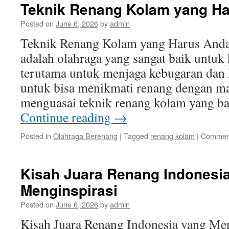
Teknik Renang Kolam yang Ha
Posted on
June 6, 2026
by
admin
Teknik Renang Kolam yang Harus Anda
adalah olahraga yang sangat baik untuk 
terutama untuk menjaga kebugaran dan 
untuk bisa menikmati renang dengan ma
menguasai teknik renang kolam yang b
Continue reading
→
Posted in
Olahraga Berenang
|
Tagged
renang kolam
|
Comment
Kisah Juara Renang Indonesi
Menginspirasi
Posted on
June 6, 2026
by
admin
Kisah Juara Renang Indonesia yang Me