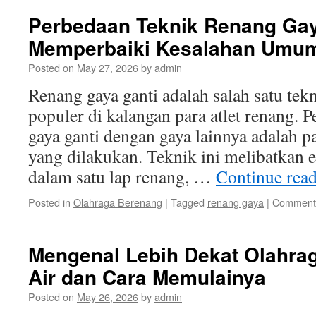
Perbedaan Teknik Renang Gay
Memperbaiki Kesalahan Umu
Posted on
May 27, 2026
by
admin
Renang gaya ganti adalah salah satu te
populer di kalangan para atlet renang. 
gaya ganti dengan gaya lainnya adalah p
yang dilakukan. Teknik ini melibatkan 
dalam satu lap renang, …
Continue rea
Posted in
Olahraga Berenang
|
Tagged
renang gaya
|
Comments
Mengenal Lebih Dekat Olahra
Air dan Cara Memulainya
Posted on
May 26, 2026
by
admin