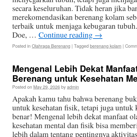
secara keseluruhan. Tidak heran jika ba
merekomendasikan berenang kolam sebag
terbaik untuk menjaga kebugaran tubuh
Doe, …
Continue reading
→
Posted in
Olahraga Berenang
|
Tagged
berenang kolam
|
Comme
Mengenal Lebih Dekat Manfaa
Berenang untuk Kesehatan Men
Posted on
May 29, 2026
by
admin
Apakah kamu tahu bahwa berenang buk
untuk kesehatan fisik, tetapi juga untuk
benar! Mengenal lebih dekat manfaat o
kesehatan mental dan fisik bisa memb
lebih dalam tentang pentingnya aktivita