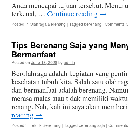
Anda mencapai tujuan tersebut. Menurut
terkenal, …
Continue reading
→
Posted in
Olahraga Berenang
|
Tagged
berenang
|
Comments O
Tips Berenang Saja yang Me
Bermanfaat
Posted on
June 18, 2026
by
admin
Berolahraga adalah kegiatan yang pent
kesehatan tubuh kita. Salah satu olahr
dan bermanfaat adalah berenang. Namun
merasa malas atau tidak memiliki waktu
renang. Nah, kali ini saya akan member
reading
→
Posted in
Teknik Berenang
|
Tagged
berenang saja
|
Comments 