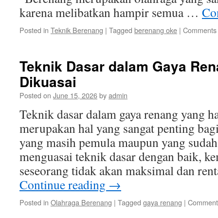
karena melibatkan hampir semua …
Co
Posted in
Teknik Berenang
|
Tagged
berenang oke
|
Comments 
Teknik Dasar dalam Gaya Ren
Dikuasai
Posted on
June 15, 2026
by
admin
Teknik dasar dalam gaya renang yang ha
merupakan hal yang sangat penting bagi
yang masih pemula maupun yang sudah
menguasai teknik dasar dengan baik, 
seseorang tidak akan maksimal dan ren
Continue reading
→
Posted in
Olahraga Berenang
|
Tagged
gaya renang
|
Comments