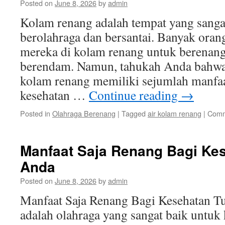
Posted on
June 8, 2026
by
admin
Kolam renang adalah tempat yang sanga
berolahraga dan bersantai. Banyak ora
mereka di kolam renang untuk berenang
berendam. Namun, tahukah Anda bahwa 
kolam renang memiliki sejumlah manfaa
kesehatan …
Continue reading
→
Posted in
Olahraga Berenang
|
Tagged
air kolam renang
|
Comm
Manfaat Saja Renang Bagi Ke
Anda
Posted on
June 8, 2026
by
admin
Manfaat Saja Renang Bagi Kesehatan 
adalah olahraga yang sangat baik untuk