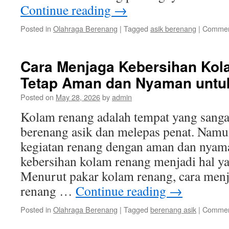
Continue reading
→
Posted in
Olahraga Berenang
|
Tagged
asik berenang
|
Commen
Cara Menjaga Kebersihan Kol
Tetap Aman dan Nyaman untu
Posted on
May 28, 2026
by
admin
Kolam renang adalah tempat yang sang
berenang asik dan melepas penat. Namu
kegiatan renang dengan aman dan nyam
kebersihan kolam renang menjadi hal ya
Menurut pakar kolam renang, cara menj
renang …
Continue reading
→
Posted in
Olahraga Berenang
|
Tagged
berenang asik
|
Commen