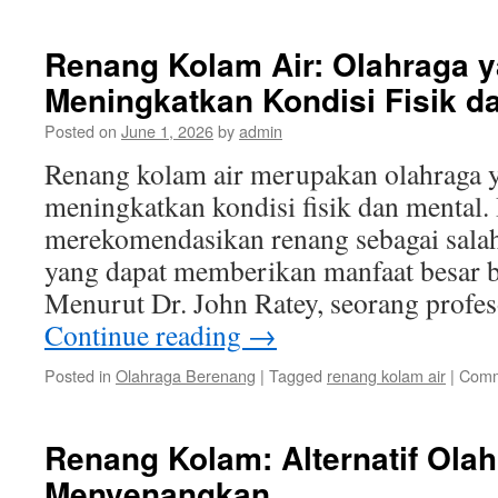
Renang Kolam Air: Olahraga 
Meningkatkan Kondisi Fisik d
Posted on
June 1, 2026
by
admin
Renang kolam air merupakan olahraga 
meningkatkan kondisi fisik dan mental.
merekomendasikan renang sebagai salah
yang dapat memberikan manfaat besar b
Menurut Dr. John Ratey, seorang profes
Continue reading
→
Posted in
Olahraga Berenang
|
Tagged
renang kolam air
|
Comm
Renang Kolam: Alternatif Ola
Menyenangkan