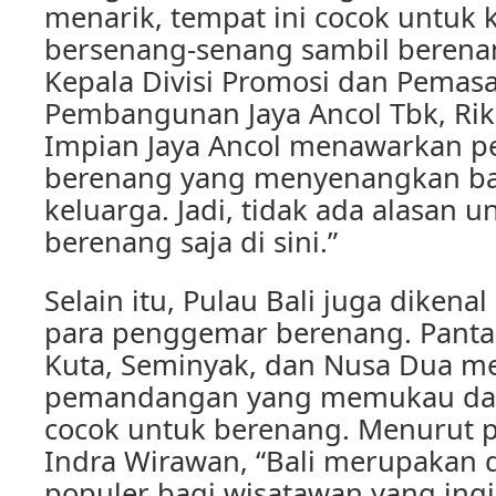
menarik, tempat ini cocok untuk
bersenang-senang sambil berena
Kepala Divisi Promosi dan Pemas
Pembangunan Jaya Ancol Tbk, Rika
Impian Jaya Ancol menawarkan 
berenang yang menyenangkan ba
keluarga. Jadi, tidak ada alasan u
berenang saja di sini.”
Selain itu, Pulau Bali juga dikena
para penggemar berenang. Pantai
Kuta, Seminyak, dan Nusa Dua 
pemandangan yang memukau da
cocok untuk berenang. Menurut p
Indra Wirawan, “Bali merupakan d
populer bagi wisatawan yang ing