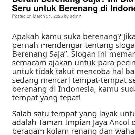
Seru untuk Berenang di Indon
Posted on
March 31, 2025
by
admin
Apakah kamu suka berenang? Jika 
pernah mendengar tentang sloga
Berenang Saja”. Slogan ini mema
semacam ajakan untuk para pecint
untuk tidak takut mencoba hal ba
sedang mencari tempat-tempat s
berenang di Indonesia, kamu sud
tempat yang tepat!
Salah satu tempat yang layak unt
adalah Taman Impian Jaya Ancol d
beragam kolam renang dan wahan