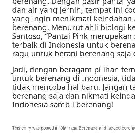
berenang. Dengan pasir pantai y
dan air yang jernih, tempat ini 
yang ingin menikmati keindahan 
berenang. Menurut ahli biologi k
Santoso, “Pantai Pink merupakan s
terbaik di Indonesia untuk berena
ragu untuk berani berenang saja di
Jadi, dengan beragam pilihan te
untuk berenang di Indonesia, tid
tidak mencoba hal baru. Jangan t
berenang saja dan nikmati keind
Indonesia sambil berenang!
This entry was posted in
Olahraga Berenang
and tagged
berena