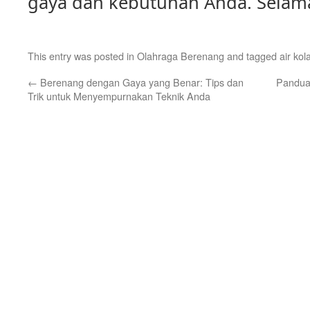
gaya dan kebutuhan Anda. Selam
This entry was posted in
Olahraga Berenang
and tagged
air ko
←
Berenang dengan Gaya yang Benar: Tips dan
Pandua
Trik untuk Menyempurnakan Teknik Anda