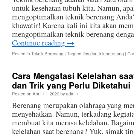
untuk kesehatan tubuh kita. Namun, ap
mengoptimalkan teknik berenang Anda?
khawatir! Karena kali ini kita akan mem
mengoptimalkan teknik berenang dengan
Continue reading
→
Posted in
Teknik Berenang
|
Tagged
tips dan trik berenang
|
Co
Cara Mengatasi Kelelahan saa
dan Trik yang Perlu Diketahui
Posted on
April 11, 2026
by
admin
Berenang merupakan olahraga yang me
menyehatkan. Namun, terkadang kegiata
membuat kita merasa kelelahan. Bagaim
kelelahan saat berenang? Yuk, simak tip