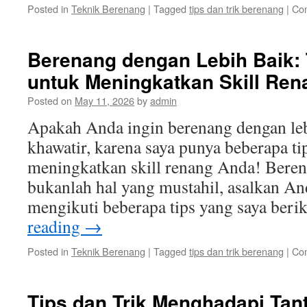
Posted in
Teknik Berenang
|
Tagged
tips dan trik berenang
|
Co
Berenang dengan Lebih Baik: 
untuk Meningkatkan Skill Ren
Posted on
May 11, 2026
by
admin
Apakah Anda ingin berenang dengan leb
khawatir, karena saya punya beberapa ti
meningkatkan skill renang Anda! Beren
bukanlah hal yang mustahil, asalkan An
mengikuti beberapa tips yang saya ber
reading
→
Posted in
Teknik Berenang
|
Tagged
tips dan trik berenang
|
Co
Tips dan Trik Menghadapi Tan