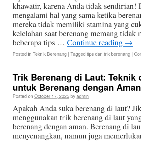
khawatir, karena Anda tidak sendirian!
mengalami hal yang sama ketika berenan
mereka tidak memiliki stamina yang cu
kelelahan saat berenang memang tidak
beberapa tips …
Continue reading
→
Posted in
Teknik Berenang
|
Tagged
tips dan trik berenang
|
Co
Trik Berenang di Laut: Teknik 
untuk Berenang dengan Aman
Posted on
October 17, 2025
by
admin
Apakah Anda suka berenang di laut? Jik
menggunakan trik berenang di laut yang
berenang dengan aman. Berenang di la
menyenangkan, namun juga memerlukan 