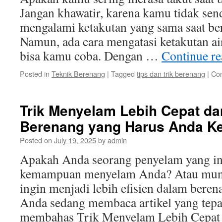
Jangan khawatir, karena kamu tidak sen
mengalami ketakutan yang sama saat ber
Namun, ada cara mengatasi ketakutan ai
bisa kamu coba. Dengan …
Continue r
Posted in
Teknik Berenang
|
Tagged
tips dan trik berenang
|
Co
Trik Menyelam Lebih Cepat dan
Berenang yang Harus Anda Ke
Posted on
July 19, 2025
by
admin
Apakah Anda seorang penyelam yang i
kemampuan menyelam Anda? Atau mun
ingin menjadi lebih efisien dalam beren
Anda sedang membaca artikel yang tepat!
membahas Trik Menyelam Lebih Cepat 