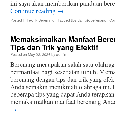
ini saya akan memberikan panduan be
Continue reading
→
Posted in
Teknik Berenang
|
Tagged
tips dan trik berenang
|
Co
Memaksimalkan Manfaat Bere
Tips dan Trik yang Efektif
Posted on
May 22, 2026
by
admin
Berenang merupakan salah satu olahrag
bermanfaat bagi kesehatan tubuh. Mem
berenang dengan tips dan trik yang efe
Anda semakin menikmati olahraga ini. 
beberapa tips yang dapat Anda terapkan
memaksimalkan manfaat berenang An
→