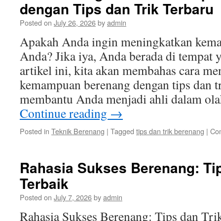
dengan Tips dan Trik Terbaru
Posted on
July 26, 2026
by
admin
Apakah Anda ingin meningkatkan kem
Anda? Jika iya, Anda berada di tempat 
artikel ini, kita akan membahas cara m
kemampuan berenang dengan tips dan tr
membantu Anda menjadi ahli dalam ola
Continue reading
→
Posted in
Teknik Berenang
|
Tagged
tips dan trik berenang
|
Co
Rahasia Sukses Berenang: Tip
Terbaik
Posted on
July 7, 2026
by
admin
Rahasia Sukses Berenang: Tips dan Tri