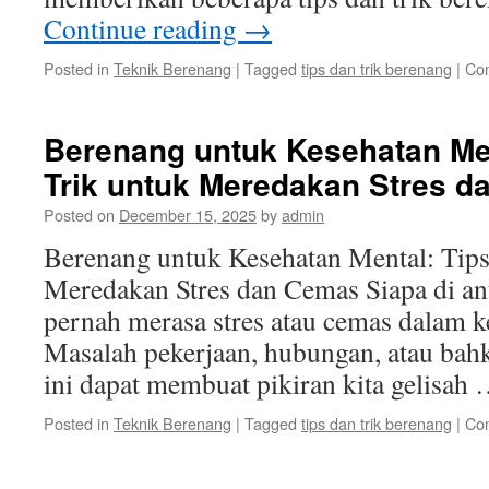
Continue reading
→
Posted in
Teknik Berenang
|
Tagged
tips dan trik berenang
|
Co
Berenang untuk Kesehatan Men
Trik untuk Meredakan Stres 
Posted on
December 15, 2025
by
admin
Berenang untuk Kesehatan Mental: Tips
Meredakan Stres dan Cemas Siapa di ant
pernah merasa stres atau cemas dalam k
Masalah pekerjaan, hubungan, atau bahka
ini dapat membuat pikiran kita gelisah
Posted in
Teknik Berenang
|
Tagged
tips dan trik berenang
|
Co