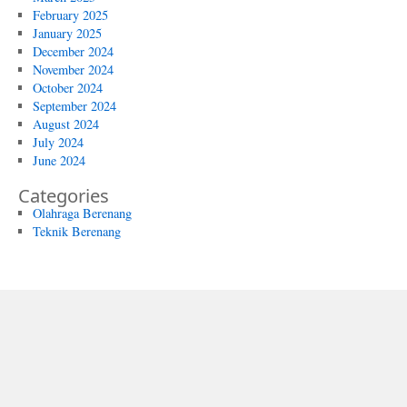
February 2025
January 2025
December 2024
November 2024
October 2024
September 2024
August 2024
July 2024
June 2024
Categories
Olahraga Berenang
Teknik Berenang