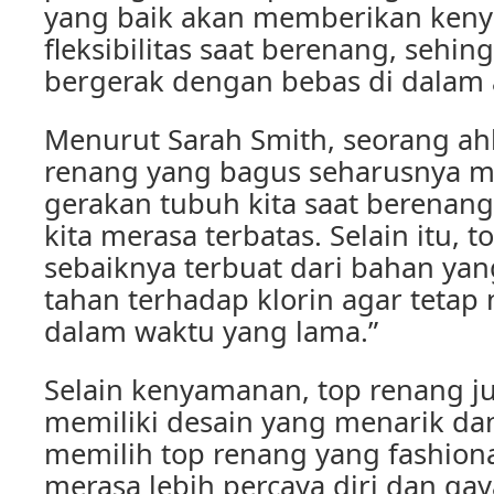
yang baik akan memberikan ken
fleksibilitas saat berenang, sehing
bergerak dengan bebas di dalam a
Menurut Sarah Smith, seorang ahl
renang yang bagus seharusnya 
gerakan tubuh kita saat berena
kita merasa terbatas. Selain itu, 
sebaiknya terbuat dari bahan yan
tahan terhadap klorin agar teta
dalam waktu yang lama.”
Selain kenyamanan, top renang j
memiliki desain yang menarik d
memilih top renang yang fashiona
merasa lebih percaya diri dan ga