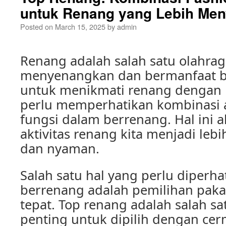
untuk Renang yang Lebih Me
Posted on
March 15, 2025
by
admin
Renang adalah salah satu olahra
menyenangkan dan bermanfaat b
untuk menikmati renang dengan 
perlu memperhatikan kombinasi a
fungsi dalam berrenang. Hal ini
aktivitas renang kita menjadi le
dan nyaman.
Salah satu hal yang perlu diperh
berrenang adalah pemilihan paka
tepat. Top renang adalah salah sa
penting untuk dipilih dengan cer