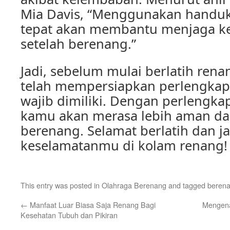
Mia Davis, “Menggunakan handu
tepat akan membantu menjaga ke
setelah berenang.”
Jadi, sebelum mulai berlatih ren
telah mempersiapkan perlengka
wajib dimiliki. Dengan perlengka
kamu akan merasa lebih aman da
berenang. Selamat berlatih dan ja
keselamatanmu di kolam renang!
This entry was posted in
Olahraga Berenang
and tagged
beren
←
Manfaat Luar Biasa Saja Renang Bagi
Mengena
Kesehatan Tubuh dan Pikiran