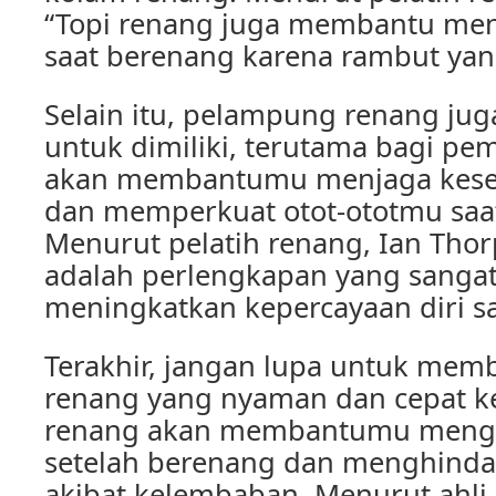
“Topi renang juga membantu me
saat berenang karena rambut yang
Selain itu, pelampung renang jug
untuk dimiliki, terutama bagi p
akan membantumu menjaga kesei
dan memperkuat otot-ototmu saa
Menurut pelatih renang, Ian Tho
adalah perlengkapan yang sanga
meningkatkan kepercayaan diri s
Terakhir, jangan lupa untuk me
renang yang nyaman dan cepat k
renang akan membantumu menge
setelah berenang dan menghindar
akibat kelembaban. Menurut ahli 