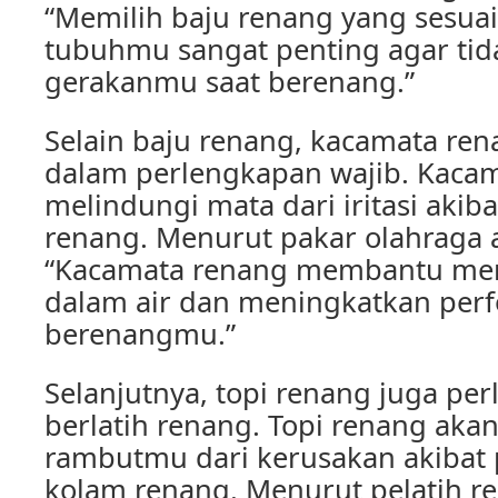
“Memilih baju renang yang sesua
tubuhmu sangat penting agar t
gerakanmu saat berenang.”
Selain baju renang, kacamata re
dalam perlengkapan wajib. Kaca
melindungi mata dari iritasi akiba
renang. Menurut pakar olahraga ai
“Kacamata renang membantu memp
dalam air dan meningkatkan per
berenangmu.”
Selanjutnya, topi renang juga per
berlatih renang. Topi renang aka
rambutmu dari kerusakan akibat p
kolam renang. Menurut pelatih re