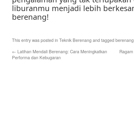
liburanmu menjadi lebih berkesa
berenang!
This entry was posted in
Teknik Berenang
and tagged
berenang
←
Latihan Mendali Berenang: Cara Meningkatkan
Ragam 
Performa dan Kebugaran