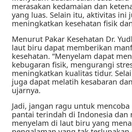
merasakan kedamaian dan ketena
yang luas. Selain itu, aktivitas ini
meningkatkan kesehatan fisik dan
Menurut Pakar Kesehatan Dr. Yud
laut biru dapat memberikan manf
kesehatan. “Menyelam dapat men
kebugaran fisik, mengurangi stre
meningkatkan kualitas tidur. Sela
juga dapat melatih kesabaran dan
ujarnya.
Jadi, jangan ragu untuk mencoba
pantai terindah di Indonesia dan
menyelam di laut biru yang men
pengalaman yang tak terlupakan 