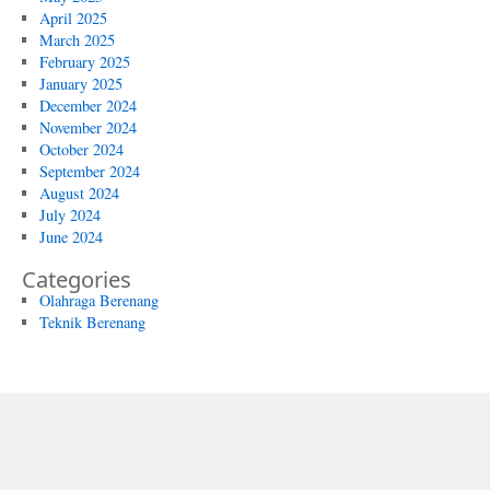
April 2025
March 2025
February 2025
January 2025
December 2024
November 2024
October 2024
September 2024
August 2024
July 2024
June 2024
Categories
Olahraga Berenang
Teknik Berenang