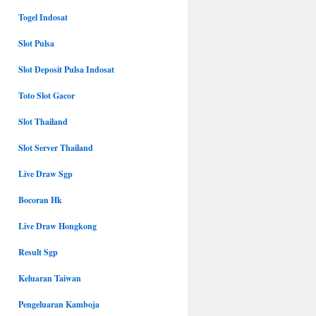
Togel Indosat
Slot Pulsa
Slot Deposit Pulsa Indosat
Toto Slot Gacor
Slot Thailand
Slot Server Thailand
Live Draw Sgp
Bocoran Hk
Live Draw Hongkong
Result Sgp
Keluaran Taiwan
Pengeluaran Kamboja