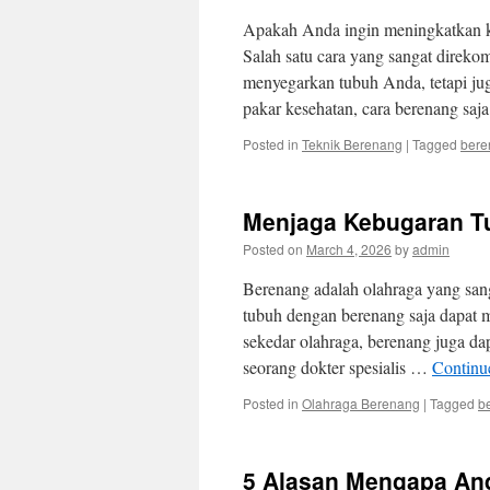
Apakah Anda ingin meningkatkan k
Salah satu cara yang sangat direk
menyegarkan tubuh Anda, tetapi ju
pakar kesehatan, cara berenang sa
Posted in
Teknik Berenang
|
Tagged
bere
Menjaga Kebugaran T
Posted on
March 4, 2026
by
admin
Berenang adalah olahraga yang san
tubuh dengan berenang saja dapat 
sekedar olahraga, berenang juga d
seorang dokter spesialis …
Continu
Posted in
Olahraga Berenang
|
Tagged
b
5 Alasan Mengapa And