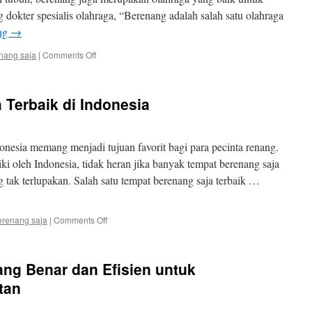
g dokter spesialis olahraga, “Berenang adalah salah satu olahraga
ing
→
on
nang saja
|
Comments Off
Berenang
Saja:
Aktivitas
Terbaik di Indonesia
yang
Menyenangkan
dan
Bermanfaat
onesia memang menjadi tujuan favorit bagi para pecinta renang.
untuk
i oleh Indonesia, tidak heran jika banyak tempat berenang saja
Semua
ak terlupakan. Salah satu tempat berenang saja terbaik …
Usia
on
erenang saja
|
Comments Off
Tempat
Berenang
Saja
ang Benar dan Efisien untuk
Terbaik
di
tan
Indonesia