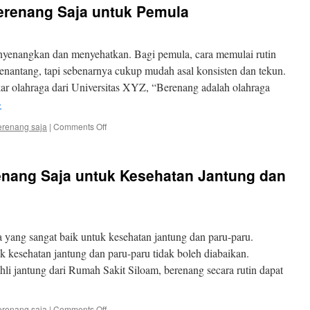
erenang Saja untuk Pemula
yang
Menyenangkan
dan
Bermanfaat
nyenangkan dan menyehatkan. Bagi pemula, cara memulai rutin
enantang, tapi sebenarnya cukup mudah asal konsisten dan tekun.
ar olahraga dari Universitas XYZ, “Berenang adalah olahraga
→
on
erenang saja
|
Comments Off
Cara
Memulai
Rutin
enang Saja untuk Kesehatan Jantung dan
Berenang
Saja
untuk
Pemula
a yang sangat baik untuk kesehatan jantung dan paru-paru.
k kesehatan jantung dan paru-paru tidak boleh diabaikan.
hli jantung dari Rumah Sakit Siloam, berenang secara rutin dapat
on
erenang saja
|
Comments Off