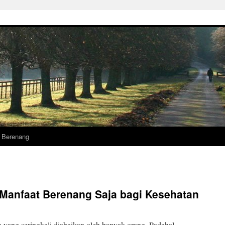
 Berenang
Manfaat Berenang Saja bagi Kesehatan
a yang seringkali diabaikan oleh banyak orang. Padahal,