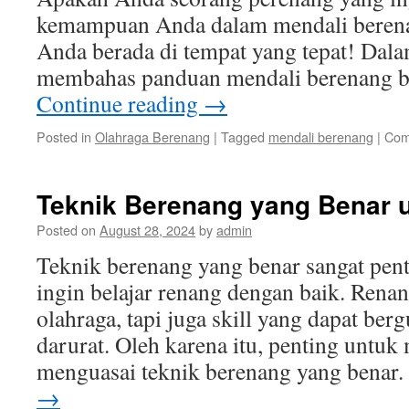
kemampuan Anda dalam mendali berena
Anda berada di tempat yang tepat! Dalam 
membahas panduan mendali berenang b
Continue reading
→
Posted in
Olahraga Berenang
|
Tagged
mendali berenang
|
Com
Teknik Berenang yang Benar 
Posted on
August 28, 2024
by
admin
Teknik berenang yang benar sangat pen
ingin belajar renang dengan baik. Rena
olahraga, tapi juga skill yang dapat ber
darurat. Oleh karena itu, penting untu
menguasai teknik berenang yang benar
→