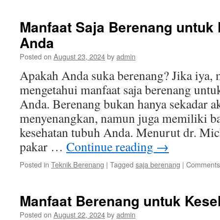
Manfaat Saja Berenang untuk
Anda
Posted on
August 23, 2024
by
admin
Apakah Anda suka berenang? Jika iya, 
mengetahui manfaat saja berenang untu
Anda. Berenang bukan hanya sekadar ak
menyenangkan, namun juga memiliki ba
kesehatan tubuh Anda. Menurut dr. Mic
pakar …
Continue reading
→
Posted in
Teknik Berenang
|
Tagged
saja berenang
|
Comments 
Manfaat Berenang untuk Kese
Posted on
August 22, 2024
by
admin