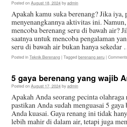
Posted on
August 18, 2024
by
admin
Apakah kamu suka berenang? Jika iya, 
menyenangkannya aktivitas ini. Namun
mencoba berenang seru di bawah air? J
saatnya untuk mencoba pengalaman yang
seru di bawah air bukan hanya sekedar
Posted in
Teknik Berenang
|
Tagged
berenang seru
|
Comments
5 gaya berenang yang wajib A
Posted on
August 17, 2024
by
admin
Apakah Anda seorang pecinta olahraga r
pastikan Anda sudah menguasai 5 gaya 
Anda kuasai. Gaya renang ini tidak ha
lebih mahir di dalam air, tetapi juga m