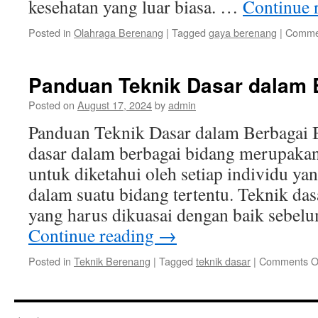
kesehatan yang luar biasa. …
Continue 
Posted in
Olahraga Berenang
|
Tagged
gaya berenang
|
Commen
Panduan Teknik Dasar dalam 
Posted on
August 17, 2024
by
admin
Panduan Teknik Dasar dalam Berbagai 
dasar dalam berbagai bidang merupakan
untuk diketahui oleh setiap individu yan
dalam suatu bidang tertentu. Teknik da
yang harus dikuasai dengan baik sebe
Continue reading
→
Posted in
Teknik Berenang
|
Tagged
teknik dasar
|
Comments O