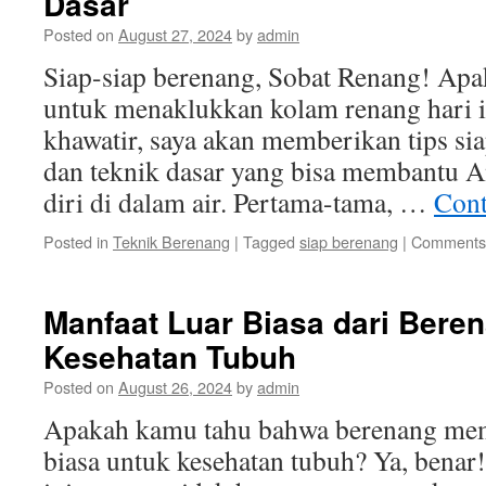
Dasar
Posted on
August 27, 2024
by
admin
Siap-siap berenang, Sobat Renang! Apa
untuk menaklukkan kolam renang hari i
khawatir, saya akan memberikan tips si
dan teknik dasar yang bisa membantu An
diri di dalam air. Pertama-tama, …
Cont
Posted in
Teknik Berenang
|
Tagged
siap berenang
|
Comments 
Manfaat Luar Biasa dari Bere
Kesehatan Tubuh
Posted on
August 26, 2024
by
admin
Apakah kamu tahu bahwa berenang memi
biasa untuk kesehatan tubuh? Ya, benar!