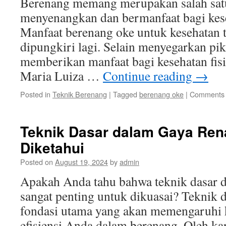
Berenang memang merupakan salah satu
menyenangkan dan bermanfaat bagi kes
Manfaat berenang oke untuk kesehatan 
dipungkiri lagi. Selain menyegarkan pik
memberikan manfaat bagi kesehatan fis
Maria Luiza …
Continue reading
→
Posted in
Teknik Berenang
|
Tagged
berenang oke
|
Comments 
Teknik Dasar dalam Gaya Ren
Diketahui
Posted on
August 19, 2024
by
admin
Apakah Anda tahu bahwa teknik dasar 
sangat penting untuk dikuasai? Teknik 
fondasi utama yang akan memengaruh
efisiensi Anda dalam berenang. Oleh kar