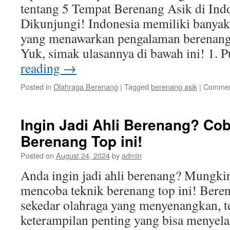
tentang 5 Tempat Berenang Asik di Ind
Dikunjungi! Indonesia memiliki banyak d
yang menawarkan pengalaman berenang 
Yuk, simak ulasannya di bawah ini! 1.
reading
→
Posted in
Olahraga Berenang
|
Tagged
berenang asik
|
Commen
Ingin Jadi Ahli Berenang? Co
Berenang Top ini!
Posted on
August 24, 2024
by
admin
Anda ingin jadi ahli berenang? Mungki
mencoba teknik berenang top ini! Bere
sekedar olahraga yang menyenangkan, t
keterampilan penting yang bisa menyel