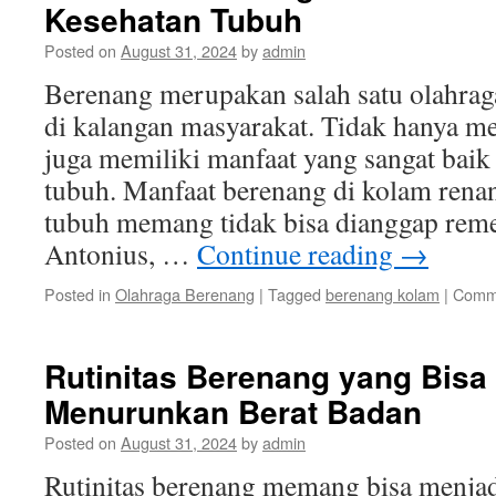
Kesehatan Tubuh
Posted on
August 31, 2024
by
admin
Berenang merupakan salah satu olahrag
di kalangan masyarakat. Tidak hanya m
juga memiliki manfaat yang sangat baik
tubuh. Manfaat berenang di kolam rena
tubuh memang tidak bisa dianggap reme
Antonius, …
Continue reading
→
Posted in
Olahraga Berenang
|
Tagged
berenang kolam
|
Comme
Rutinitas Berenang yang Bis
Menurunkan Berat Badan
Posted on
August 31, 2024
by
admin
Rutinitas berenang memang bisa menjadi