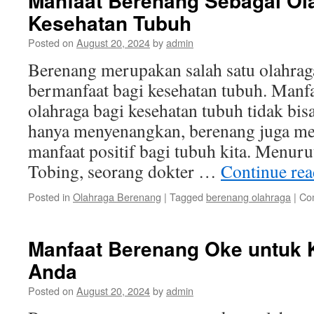
Manfaat Berenang Sebagai Ol
Kesehatan Tubuh
Posted on
August 20, 2024
by
admin
Berenang merupakan salah satu olahrag
bermanfaat bagi kesehatan tubuh. Manfa
olahraga bagi kesehatan tubuh tidak bis
hanya menyenangkan, berenang juga m
manfaat positif bagi tubuh kita. Menur
Tobing, seorang dokter …
Continue re
Posted in
Olahraga Berenang
|
Tagged
berenang olahraga
|
Co
Manfaat Berenang Oke untuk 
Anda
Posted on
August 20, 2024
by
admin