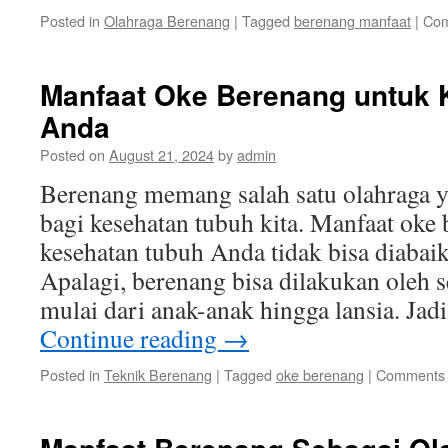
Posted in
Olahraga Berenang
|
Tagged
berenang manfaat
|
Com
Manfaat Oke Berenang untuk 
Anda
Posted on
August 21, 2024
by
admin
Berenang memang salah satu olahraga y
bagi kesehatan tubuh kita. Manfaat oke
kesehatan tubuh Anda tidak bisa diabaik
Apalagi, berenang bisa dilakukan oleh 
mulai dari anak-anak hingga lansia. Jad
Continue reading
→
Posted in
Teknik Berenang
|
Tagged
oke berenang
|
Comments 