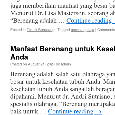
juga memberikan manfaat yang besar bag
Menurut Dr. Lisa Masterson, seorang ah
“Berenang adalah …
Continue reading
Posted in
Teknik Berenang
|
Tagged
berenang saja
|
Comments 
Manfaat Berenang untuk Kese
Anda
Posted on
August 21, 2024
by
admin
Berenang adalah salah satu olahraga ya
besar untuk kesehatan tubuh Anda. Man
kesehatan tubuh Anda sangatlah beraga
dipahami. Menurut dr. Andri Sutrisno, 
spesialis olahraga, “Berenang merupaka
baik untuk …
Continue reading
→