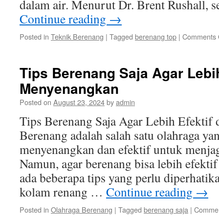
dalam air. Menurut Dr. Brent Rushall, 
Continue reading
→
Posted in
Teknik Berenang
|
Tagged
berenang top
|
Comments 
Tips Berenang Saja Agar Lebih
Menyenangkan
Posted on
August 23, 2024
by
admin
Tips Berenang Saja Agar Lebih Efekti
Berenang adalah salah satu olahraga ya
menyenangkan dan efektif untuk menjag
Namun, agar berenang bisa lebih efekt
ada beberapa tips yang perlu diperhatika
kolam renang …
Continue reading
→
Posted in
Olahraga Berenang
|
Tagged
berenang saja
|
Commen