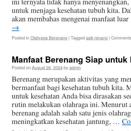
ini ternyata tidak hanya menyenangkan, 
untuk menjaga kesehatan tubuh kita. Dala
akan membahas mengenai manfaat lua
→
Posted in
Olahraga Berenang
|
Tagged
asik renang
|
Comments
Manfaat Berenang Siap untuk
Posted on
August 26, 2024
by
admin
Berenang merupakan aktivitas yang m
bermanfaat bagi kesehatan tubuh kita. 
untuk kesehatan Anda bisa dirasakan s
rutin melakukan olahraga ini. Menurut a
berenang adalah salah satu jenis olahra
meningkatkan kesehatan jantung, …
Co