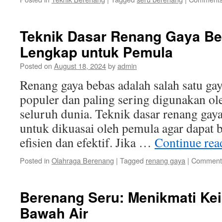
Teknik Dasar Renang Gaya B
Lengkap untuk Pemula
Posted on
August 18, 2024
by
admin
Renang gaya bebas adalah salah satu ga
populer dan paling sering digunakan ol
seluruh dunia. Teknik dasar renang gaya
untuk dikuasai oleh pemula agar dapat
efisien dan efektif. Jika …
Continue re
Posted in
Olahraga Berenang
|
Tagged
renang gaya
|
Comments
Berenang Seru: Menikmati Ke
Bawah Air