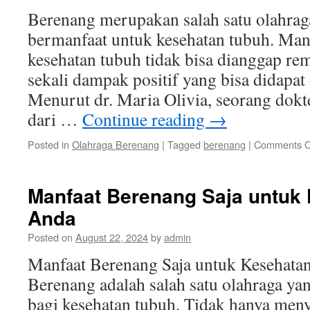
Berenang merupakan salah satu olahrag
bermanfaat untuk kesehatan tubuh. Man
kesehatan tubuh tidak bisa dianggap re
sekali dampak positif yang bisa didapat d
Menurut dr. Maria Olivia, seorang dokte
dari …
Continue reading
→
Posted in
Olahraga Berenang
|
Tagged
berenang
|
Comments O
Manfaat Berenang Saja untuk
Anda
Posted on
August 22, 2024
by
admin
Manfaat Berenang Saja untuk Kesehata
Berenang adalah salah satu olahraga ya
bagi kesehatan tubuh. Tidak hanya menye