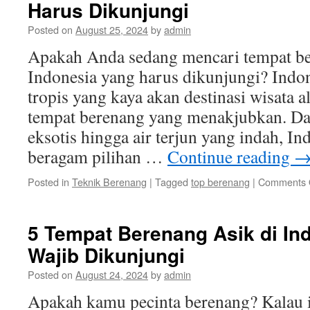
Harus Dikunjungi
Posted on
August 25, 2024
by
admin
Apakah Anda sedang mencari tempat ber
Indonesia yang harus dikunjungi? Indon
tropis yang kaya akan destinasi wisata 
tempat berenang yang menakjubkan. Dar
eksotis hingga air terjun yang indah, I
beragam pilihan …
Continue reading
Posted in
Teknik Berenang
|
Tagged
top berenang
|
Comments 
5 Tempat Berenang Asik di In
Wajib Dikunjungi
Posted on
August 24, 2024
by
admin
Apakah kamu pecinta berenang? Kalau i