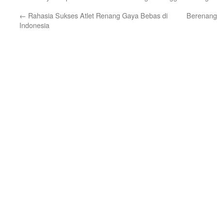
←
Rahasia Sukses Atlet Renang Gaya Bebas di
Berenang
Indonesia