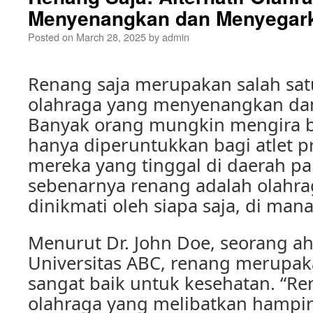
Menyenangkan dan Menyegar
Posted on
March 28, 2025
by
admin
Renang saja merupakan salah satu
olahraga yang menyenangkan da
Banyak orang mungkin mengira 
hanya diperuntukkan bagi atlet pr
mereka yang tinggal di daerah p
sebenarnya renang adalah olahra
dinikmati oleh siapa saja, di mana
Menurut Dr. John Doe, seorang ahl
Universitas ABC, renang merupak
sangat baik untuk kesehatan. “R
olahraga yang melibatkan hampir