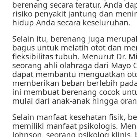
berenang secara teratur, Anda d
risiko penyakit jantung dan meni
hidup Anda secara keseluruhan.
Selain itu, berenang juga merup
bagus untuk melatih otot dan me
fleksibilitas tubuh. Menurut Dr. M
seorang ahli olahraga dari Mayo C
dapat membantu menguatkan otot
memberikan beban berlebih pada 
ini membuat berenang cocok unt
mulai dari anak-anak hingga ora
Selain manfaat kesehatan fisik, b
memiliki manfaat psikologis. Men
Johnson, seorang psikolog klinis,