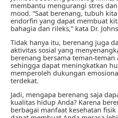
membantu mengurangi stres dan
mood. “Saat berenang, tubuh kit
endorfin yang dapat membuat kit
bahagia dan rileks,” kata Dr. John
Tidak hanya itu, berenang juga d
aktivitas sosial yang menyenangk
berenang bersama teman-teman a
sehingga dapat meningkatkan hu
memperoleh dukungan emosional
terdekat.
Jadi, mengapa berenang saja da
kualitas hidup Anda? Karena ber
berbagai manfaat kesehatan fisik
dapat membuat Anda merasa lebih