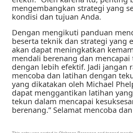
mengembangkan strategi yang s
kondisi dan tujuan Anda.
Dengan mengikuti panduan mend
beserta teknik dan strategi yang e
akan dapat meningkatkan kema
mendali berenang dan mencapai 
dengan lebih efektif. Jadi jangan
mencoba dan latihan dengan teku
yang dikatakan oleh Michael Phel
dapat menggantikan latihan yang
tekun dalam mencapai kesuksesa
berenang.” Selamat mencoba dan
This entry was posted in
Olahraga Berenang
and tagged
mendal