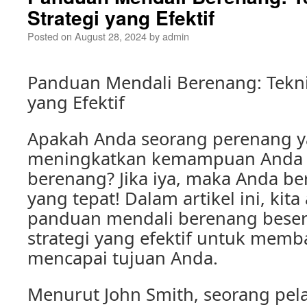
Strategi yang Efektif
Posted on
August 28, 2024
by
admin
Panduan Mendali Berenang: Tekni
yang Efektif
Apakah Anda seorang perenang y
meningkatkan kemampuan Anda 
berenang? Jika iya, maka Anda be
yang tepat! Dalam artikel ini, ki
panduan mendali berenang beser
strategi yang efektif untuk mem
mencapai tujuan Anda.
Menurut John Smith, seorang pel