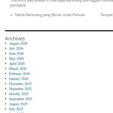
permalink
.
←
Teknik Berenang yang Benar untuk Pemula
Tempat 
Archives
August 2026
July 2026
June 2026
May 2026
April 2026
March 2026
February 2026
January 2026
December 2025
November 2025
October 2025
September 2025
August 2025
July 2025