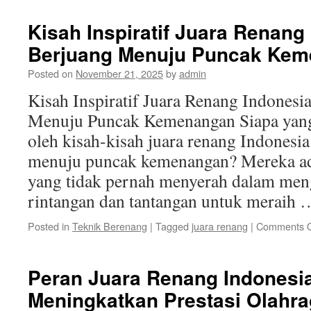
Kisah Inspiratif Juara Renang
Berjuang Menuju Puncak Ke
Posted on
November 21, 2025
by
admin
Kisah Inspiratif Juara Renang Indonesi
Menuju Puncak Kemenangan Siapa yang t
oleh kisah-kisah juara renang Indonesia
menuju puncak kemenangan? Mereka ad
yang tidak pernah menyerah dalam men
rintangan dan tantangan untuk meraih
Posted in
Teknik Berenang
|
Tagged
juara renang
|
Comments O
Peran Juara Renang Indonesi
Meningkatkan Prestasi Olahra