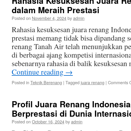
Rahasia Kesuksesan Juara Re
dalam Meraih Prestasi
Posted on
November 4, 2024
by
admin
Rahasia kesuksesan juara renang Indon
prestasi memang tidak bisa dipandang se
renang Tanah Air telah menunjukkan pe
di berbagai ajang kompetisi internasiona
sebenarnya rahasia di balik kesuksesa
Continue reading
→
Posted in
Teknik Berenang
|
Tagged
juara renang
|
Comments O
Profil Juara Renang Indonesi
Berprestasi di Dunia Internasi
Posted on
October 16, 2024
by
admin