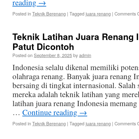
reading
→
Posted in
Teknik Berenang
|
Tagged
juara renang
|
Comments O
Teknik Latihan Juara Renang 
Patut Dicontoh
Posted on
September 8, 2025
by
admin
Indonesia selalu dikenal memiliki pote
olahraga renang. Banyak juara renang 
bersaing di tingkat internasional. Salah
mereka adalah teknik latihan yang mere
latihan juara renang Indonesia memang 
…
Continue reading
→
Posted in
Teknik Berenang
|
Tagged
juara renang
|
Comments O