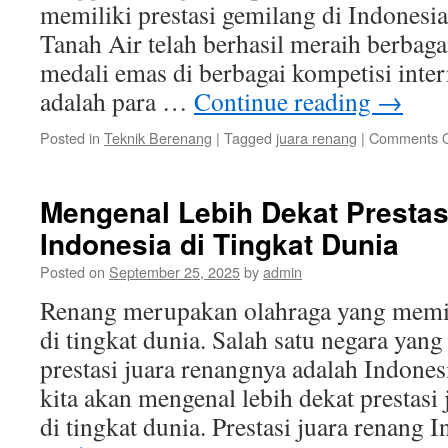
memiliki prestasi gemilang di Indonesia.
Tanah Air telah berhasil meraih berbag
medali emas di berbagai kompetisi inte
adalah para …
Continue reading
→
Posted in
Teknik Berenang
|
Tagged
juara renang
|
Comments O
Mengenal Lebih Dekat Prestas
Indonesia di Tingkat Dunia
Posted on
September 25, 2025
by
admin
Renang merupakan olahraga yang memili
di tingkat dunia. Salah satu negara yang
prestasi juara renangnya adalah Indonesi
kita akan mengenal lebih dekat prestasi
di tingkat dunia. Prestasi juara renang