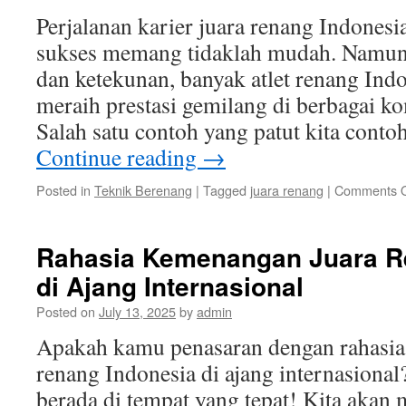
Perjalanan karier juara renang Indonesi
sukses memang tidaklah mudah. Namun,
dan ketekunan, banyak atlet renang Indo
meraih prestasi gemilang di berbagai ko
Salah satu contoh yang patut kita conto
Continue reading
→
Posted in
Teknik Berenang
|
Tagged
juara renang
|
Comments O
Rahasia Kemenangan Juara R
di Ajang Internasional
Posted on
July 13, 2025
by
admin
Apakah kamu penasaran dengan rahasia
renang Indonesia di ajang internasional
berada di tempat yang tepat! Kita akan 