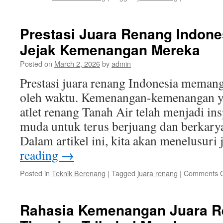
Prestasi Juara Renang Indone
Jejak Kemenangan Mereka
Posted on
March 2, 2026
by
admin
Prestasi juara renang Indonesia memang
oleh waktu. Kemenangan-kemenangan ya
atlet renang Tanah Air telah menjadi ins
muda untuk terus berjuang dan berkarya
Dalam artikel ini, kita akan menelusuri
reading
→
Posted in
Teknik Berenang
|
Tagged
juara renang
|
Comments O
Rahasia Kemenangan Juara R