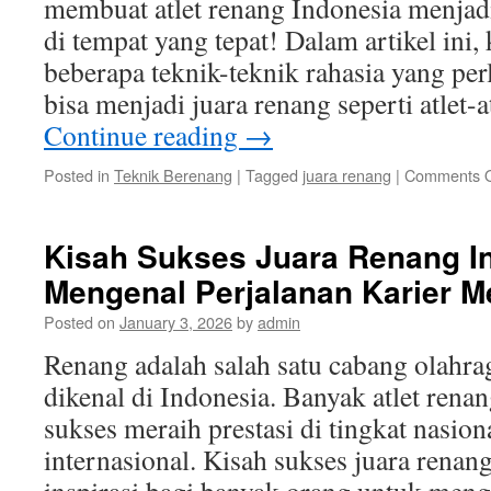
membuat atlet renang Indonesia menjad
di tempat yang tepat! Dalam artikel ini
beberapa teknik-teknik rahasia yang per
bisa menjadi juara renang seperti atlet-
Continue reading
→
Posted in
Teknik Berenang
|
Tagged
juara renang
|
Comments O
Kisah Sukses Juara Renang I
Mengenal Perjalanan Karier M
Posted on
January 3, 2026
by
admin
Renang adalah salah satu cabang olahra
dikenal di Indonesia. Banyak atlet rena
sukses meraih prestasi di tingkat nasio
internasional. Kisah sukses juara renan