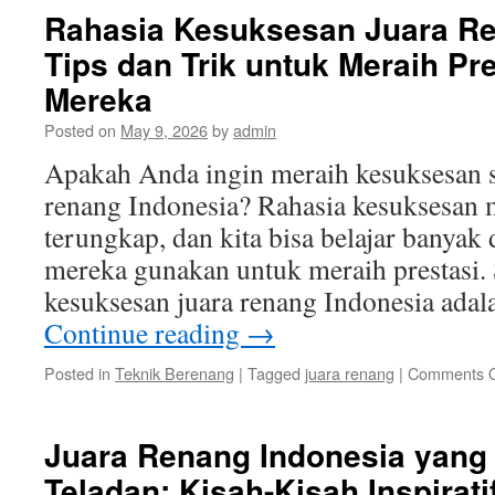
Rahasia Kesuksesan Juara Re
Tips dan Trik untuk Meraih Pre
Mereka
Posted on
May 9, 2026
by
admin
Apakah Anda ingin meraih kesuksesan se
renang Indonesia? Rahasia kesuksesan 
terungkap, dan kita bisa belajar banyak 
mereka gunakan untuk meraih prestasi. 
kesuksesan juara renang Indonesia ada
Continue reading
→
Posted in
Teknik Berenang
|
Tagged
juara renang
|
Comments O
Juara Renang Indonesia yang 
Teladan: Kisah-Kisah Inspirati