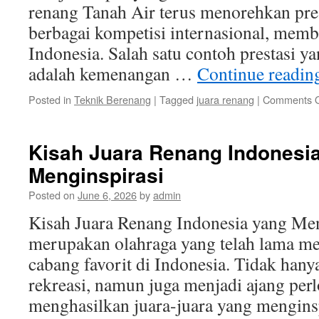
renang Tanah Air terus menorehkan pres
berbagai kompetisi internasional, mem
Indonesia. Salah satu contoh prestasi y
adalah kemenangan …
Continue readi
Posted in
Teknik Berenang
|
Tagged
juara renang
|
Comments O
Kisah Juara Renang Indonesi
Menginspirasi
Posted on
June 6, 2026
by
admin
Kisah Juara Renang Indonesia yang Me
merupakan olahraga yang telah lama men
cabang favorit di Indonesia. Tidak hany
rekreasi, namun juga menjadi ajang pe
menghasilkan juara-juara yang mengins