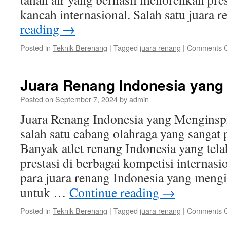
kancah internasional. Salah satu juara
reading
→
Posted in
Teknik Berenang
|
Tagged
juara renang
|
Comments O
Juara Renang Indonesia yang
Posted on
September 7, 2024
by
admin
Juara Renang Indonesia yang Menginspi
salah satu cabang olahraga yang sangat 
Banyak atlet renang Indonesia yang tel
prestasi di berbagai kompetisi internas
para juara renang Indonesia yang mengi
untuk …
Continue reading
→
Posted in
Teknik Berenang
|
Tagged
juara renang
|
Comments O