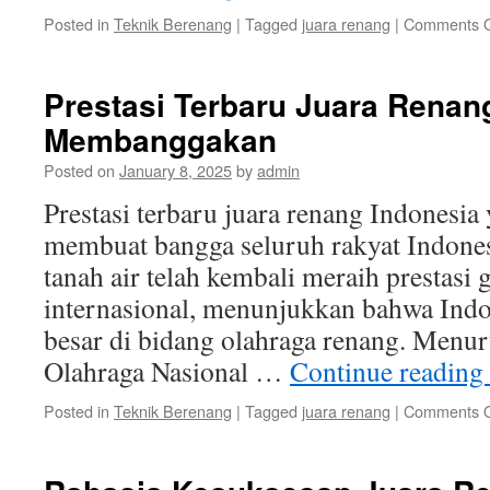
Posted in
Teknik Berenang
|
Tagged
juara renang
|
Comments O
Prestasi Terbaru Juara Renan
Membanggakan
Posted on
January 8, 2025
by
admin
Prestasi terbaru juara renang Indones
membuat bangga seluruh rakyat Indonesi
tanah air telah kembali meraih prestasi 
internasional, menunjukkan bahwa Indo
besar di bidang olahraga renang. Menu
Olahraga Nasional …
Continue reading
Posted in
Teknik Berenang
|
Tagged
juara renang
|
Comments O