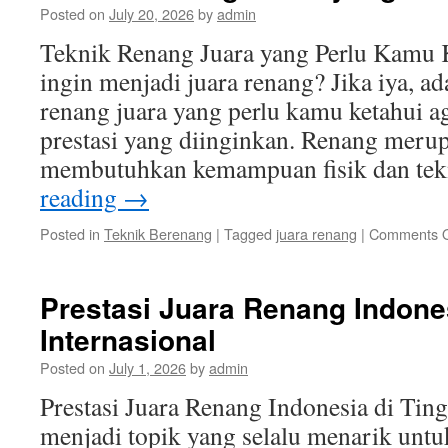
Posted on
July 20, 2026
by
admin
Teknik Renang Juara yang Perlu Kamu
ingin menjadi juara renang? Jika iya, a
renang juara yang perlu kamu ketahui a
prestasi yang diinginkan. Renang meru
membutuhkan kemampuan fisik dan te
reading
→
Posted in
Teknik Berenang
|
Tagged
juara renang
|
Comments O
Prestasi Juara Renang Indones
Internasional
Posted on
July 1, 2026
by
admin
Prestasi Juara Renang Indonesia di Ting
menjadi topik yang selalu menarik untuk