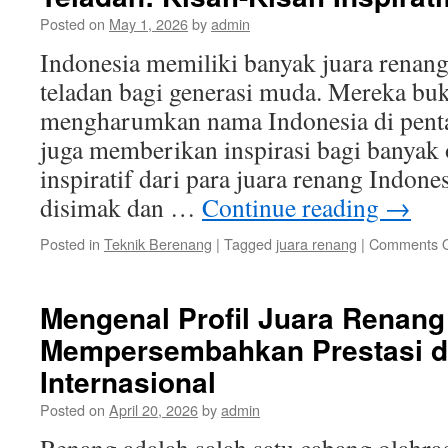
Posted on
May 1, 2026
by
admin
Indonesia memiliki banyak juara renang
teladan bagi generasi muda. Mereka bu
mengharumkan nama Indonesia di pentas 
juga memberikan inspirasi bagi banyak 
inspiratif dari para juara renang Indones
disimak dan …
Continue reading
→
Posted in
Teknik Berenang
|
Tagged
juara renang
|
Comments O
Mengenal Profil Juara Renang
Mempersembahkan Prestasi di
Internasional
Posted on
April 20, 2026
by
admin