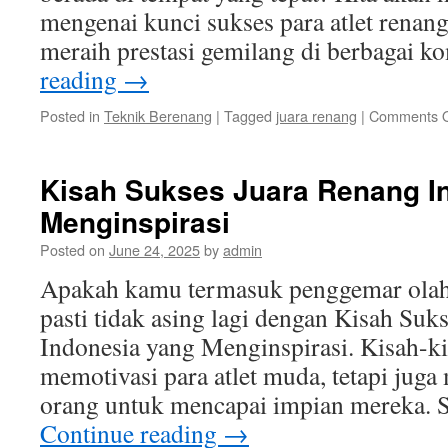
mengenai kunci sukses para atlet renan
meraih prestasi gemilang di berbagai 
reading
→
Posted in
Teknik Berenang
|
Tagged
juara renang
|
Comments O
Kisah Sukses Juara Renang I
Menginspirasi
Posted on
June 24, 2025
by
admin
Apakah kamu termasuk penggemar olahr
pasti tidak asing lagi dengan Kisah Suk
Indonesia yang Menginspirasi. Kisah-ki
memotivasi para atlet muda, tetapi juga
orang untuk mencapai impian mereka. S
Continue reading
→