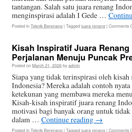
tantangan. Salah satu juara renang Indo
menginspirasi adalah I Gede …
Contin
Posted in
Teknik Berenang
|
Tagged
juara renang
|
Comments O
Kisah Inspiratif Juara Renang
Perjalanan Menuju Puncak Pre
Posted on
March 21, 2026
by
admin
Siapa yang tidak terinspirasi oleh kisah
Indonesia? Mereka adalah contoh nyata 
ketekunan yang membawa mereka menuj
Kisah-kisah inspiratif juara renang Ind
motivasi bagi banyak orang untuk tida
dalam …
Continue reading
→
Posted in
Teknik Berenang
|
Tagged
juara renang
|
Comments O