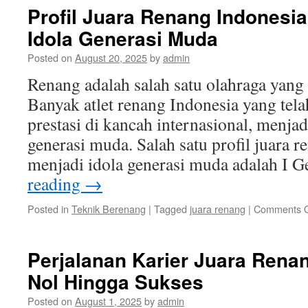
Profil Juara Renang Indonesi
Idola Generasi Muda
Posted on
August 20, 2025
by
admin
Renang adalah salah satu olahraga yang 
Banyak atlet renang Indonesia yang tel
prestasi di kancah internasional, menjad
generasi muda. Salah satu profil juara 
menjadi idola generasi muda adalah I
reading
→
Posted in
Teknik Berenang
|
Tagged
juara renang
|
Comments O
Perjalanan Karier Juara Renan
Nol Hingga Sukses
Posted on
August 1, 2025
by
admin