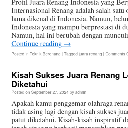
Profil Juara Renang Indonesia yang Ber
Internasional Renang adalah salah satu 
lama dikenal di Indonesia. Namun, belu
Indonesia yang mampu berprestasi di du
Namun, hal ini berubah dengan muncul
Continue reading
→
Posted in
Teknik Berenang
|
Tagged
juara renang
|
Comments O
Kisah Sukses Juara Renang L
Diketahui
Posted on
September 27, 2024
by
admin
Apakah kamu penggemar olahraga renang
tidak asing lagi dengan kisah sukses jua
patut diketahui. Kisah-kisah inspiratif d
tanah air yang berhasil menorehkan pres