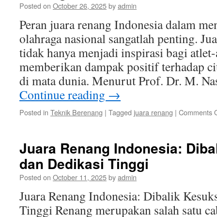
Posted on
October 26, 2025
by
admin
Peran juara renang Indonesia dalam men
olahraga nasional sangatlah penting. Ju
tidak hanya menjadi inspirasi bagi atlet-
memberikan dampak positif terhadap cit
di mata dunia. Menurut Prof. Dr. M. Na
Continue reading
→
Posted in
Teknik Berenang
|
Tagged
juara renang
|
Comments O
Juara Renang Indonesia: Diba
dan Dedikasi Tinggi
Posted on
October 11, 2025
by
admin
Juara Renang Indonesia: Dibalik Kesuk
Tinggi Renang merupakan salah satu ca