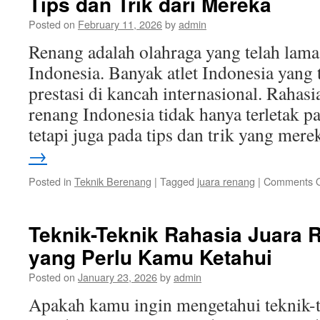
Tips dan Trik dari Mereka
Posted on
February 11, 2026
by
admin
Renang adalah olahraga yang telah lama 
Indonesia. Banyak atlet Indonesia yang 
prestasi di kancah internasional. Rahas
renang Indonesia tidak hanya terletak p
tetapi juga pada tips dan trik yang me
→
Posted in
Teknik Berenang
|
Tagged
juara renang
|
Comments O
Teknik-Teknik Rahasia Juara 
yang Perlu Kamu Ketahui
Posted on
January 23, 2026
by
admin
Apakah kamu ingin mengetahui teknik-t