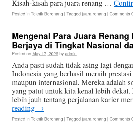
Kisah-kisah para juara renang …
Conti
Posted in
Teknik Berenang
|
Tagged
juara renang
|
Comments O
Mengenal Para Juara Renang 
Berjaya di Tingkat Nasional da
Posted on
May 17, 2026
by
admin
Anda pasti sudah tidak asing lagi denga
Indonesia yang berhasil meraih prestasi 
maupun internasional. Mereka adalah so
yang patut untuk kita kenal lebih dekat
lebih jauh tentang perjalanan karier m
reading
→
Posted in
Teknik Berenang
|
Tagged
juara renang
|
Comments O