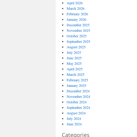
April 2026
March 2026
February 2026
January 2026
December 2025
November 2025
October 2025
September 2025
August 2025
July 2025
June 2025
May 2025
April 2025
March 2025
February 2025
January 2025
December 2024
November 2024
October 2024
September 2024
August 2024
July 2024
June 2024
Categories