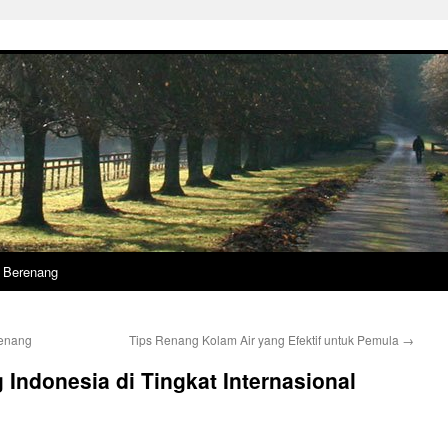
 Berenang
Renang
Tips Renang Kolam Air yang Efektif untuk Pemula
→
 Indonesia di Tingkat Internasional