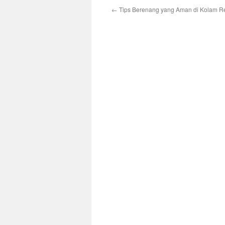
←
Tips Berenang yang Aman di Kolam 