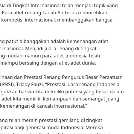
ia di Tingkat Internasional telah menjadi topik yang
. Para atlet renang Tanah Air terus menorehkan
ai kompetisi internasional, membanggakan bangsa
ang patut dibanggakan adalah kemenangan atlet
ernasional. Menjadi juara renang di tingkat
ang mudah, namun para atlet Indonesia telah
ampu bersaing dengan atlet-atlet dunia.
naan dan Prestasi Renang Pengurus Besar Persatuan
PRSI), Triady Fauzi, “Prestasi juara renang Indonesia
unjukkan bahwa kita memiliki potensi yang besar dalam
a atlet kita memiliki kemampuan dan semangat juang
 kemenangan di kancah internasional.”
ang telah meraih prestasi gemilang di tingkat
nspirasi bagi generasi muda Indonesia. Mereka