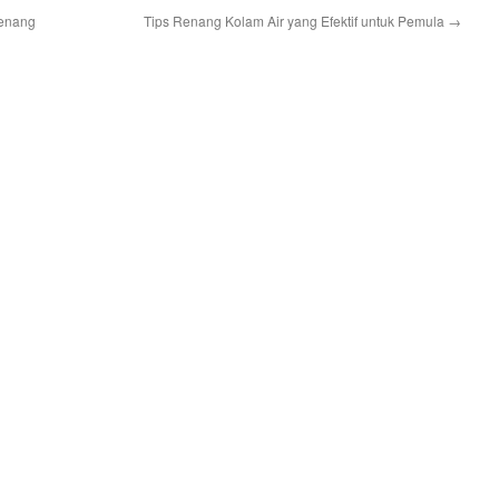
Renang
Tips Renang Kolam Air yang Efektif untuk Pemula
→