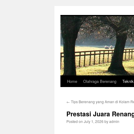
Skip
to
content
Home
Olahraga Berenang
Teknik
←
Tips Berenang yang Aman di Kolam 
Prestasi Juara Renang
Posted on
July 1, 2026
by
admin