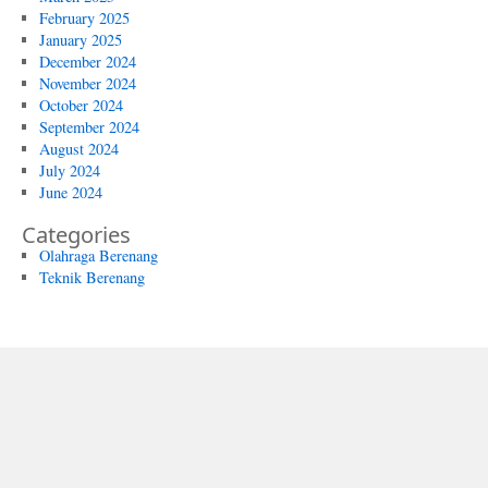
February 2025
January 2025
December 2024
November 2024
October 2024
September 2024
August 2024
July 2024
June 2024
Categories
Olahraga Berenang
Teknik Berenang