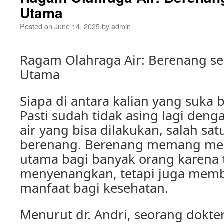
Utama
Posted on
June 14, 2025
by
admin
Ragam Olahraga Air: Berenang se
Utama
Siapa di antara kalian yang suka 
Pasti sudah tidak asing lagi den
air yang bisa dilakukan, salah sa
berenang. Berenang memang menj
utama bagi banyak orang karena 
menyenangkan, tetapi juga mem
manfaat bagi kesehatan.
Menurut dr. Andri, seorang dokter