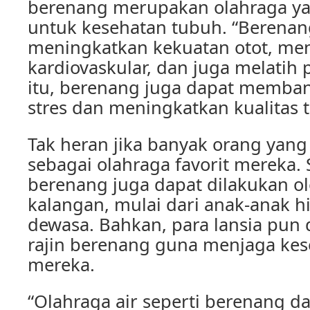
berenang merupakan olahraga ya
untuk kesehatan tubuh. “Berenan
meningkatkan kekuatan otot, me
kardiovaskular, dan juga melatih 
itu, berenang juga dapat memb
stres dan meningkatkan kualitas ti
Tak heran jika banyak orang yan
sebagai olahraga favorit mereka. S
berenang juga dapat dilakukan o
kalangan, mulai dari anak-anak 
dewasa. Bahkan, para lansia pun 
rajin berenang guna menjaga ke
mereka.
“Olahraga air seperti berenang 