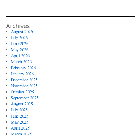
Archives
August 2026
July 2026
June 2026
May 2026
April 2026
March 2026
February 2026
January 2026
December 2025
November 2025
October 2025
September 2025
August 2025
July 2025
June 2025
May 2025
April 2025
March 2025