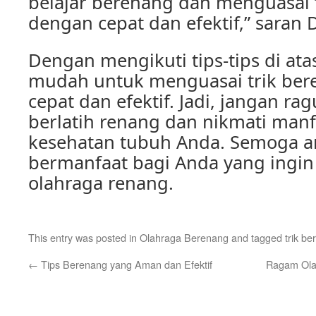
belajar berenang dan menguasai 
dengan cepat dan efektif,” saran D
Dengan mengikuti tips-tips di ata
mudah untuk menguasai trik be
cepat dan efektif. Jadi, jangan ra
berlatih renang dan nikmati man
kesehatan tubuh Anda. Semoga art
bermanfaat bagi Anda yang ingi
olahraga renang.
This entry was posted in
Olahraga Berenang
and tagged
trik b
←
Tips Berenang yang Aman dan Efektif
Ragam Olah