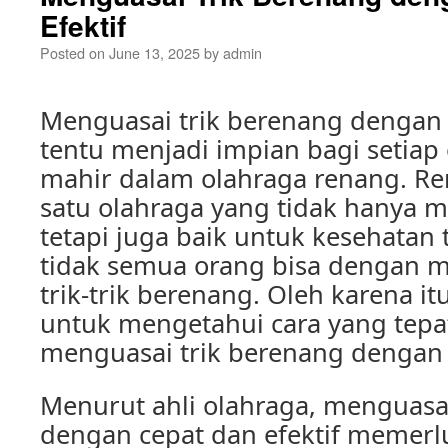
Efektif
Posted on
June 13, 2025
by
admin
Menguasai trik berenang dengan c
tentu menjadi impian bagi setiap
mahir dalam olahraga renang. Re
satu olahraga yang tidak hanya 
tetapi juga baik untuk kesehatan
tidak semua orang bisa dengan
trik-trik berenang. Oleh karena it
untuk mengetahui cara yang tepat
menguasai trik berenang dengan c
Menurut ahli olahraga, menguasa
dengan cepat dan efektif memerl