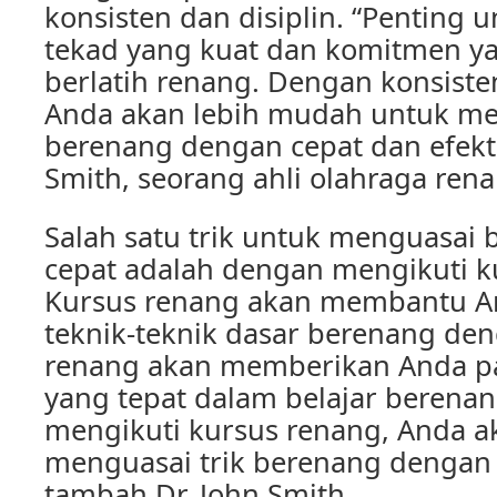
konsisten dan disiplin. “Penting 
tekad yang kuat dan komitmen ya
berlatih renang. Dengan konsisten
Anda akan lebih mudah untuk men
berenang dengan cepat dan efektif
Smith, seorang ahli olahraga rena
Salah satu trik untuk menguasai
cepat adalah dengan mengikuti k
Kursus renang akan membantu An
teknik-teknik dasar berenang den
renang akan memberikan Anda p
yang tepat dalam belajar berena
mengikuti kursus renang, Anda a
menguasai trik berenang dengan c
tambah Dr. John Smith.