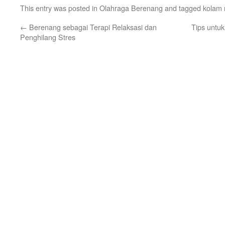
This entry was posted in
Olahraga Berenang
and tagged
kolam 
←
Berenang sebagai Terapi Relaksasi dan
Tips unt
Penghilang Stres