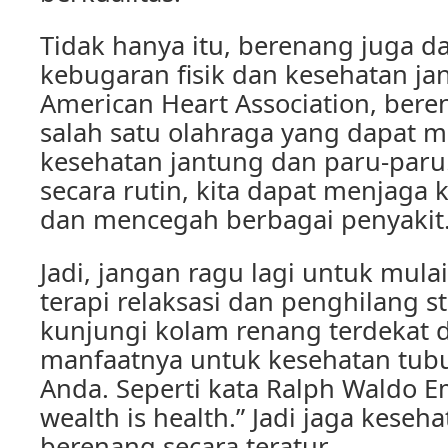
Tidak hanya itu, berenang juga 
kebugaran fisik dan kesehatan j
American Heart Association, be
salah satu olahraga yang dapat 
kesehatan jantung dan paru-par
secara rutin, kita dapat menjaga
dan mencegah berbagai penyakit
Jadi, jangan ragu lagi untuk mul
terapi relaksasi dan penghilang st
kunjungi kolam renang terdekat 
manfaatnya untuk kesehatan tubu
Anda. Seperti kata Ralph Waldo Em
wealth is health.” Jadi jaga kese
berenang secara teratur.