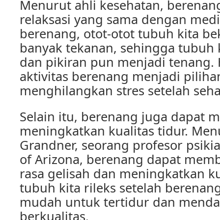
Menurut ahli kesehatan, berenang
relaksasi yang sama dengan medita
berenang, otot-otot tubuh kita bek
banyak tekanan, sehingga tubuh k
dan pikiran pun menjadi tenang.
aktivitas berenang menjadi piliha
menghilangkan stres setelah seha
Selain itu, berenang juga dapat
meningkatkan kualitas tidur. Men
Grandner, seorang profesor psikiat
of Arizona, berenang dapat mem
rasa gelisah dan meningkatkan kua
tubuh kita rileks setelah berenang
mudah untuk tertidur dan menda
berkualitas.