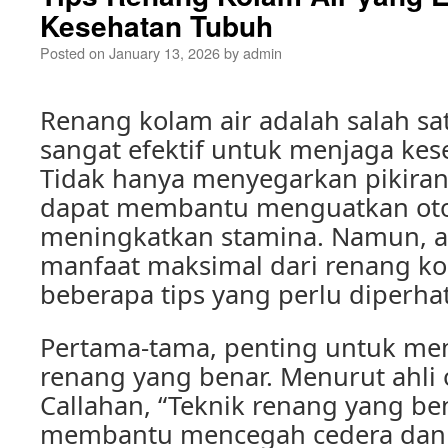
Kesehatan Tubuh
Posted on
January 13, 2026
by
admin
Renang kolam air adalah salah sa
sangat efektif untuk menjaga kes
Tidak hanya menyegarkan pikiran
dapat membantu menguatkan oto
meningkatkan stamina. Namun, 
manfaat maksimal dari renang kol
beberapa tips yang perlu diperha
Pertama-tama, penting untuk me
renang yang benar. Menurut ahli o
Callahan, “Teknik renang yang be
membantu mencegah cedera dan