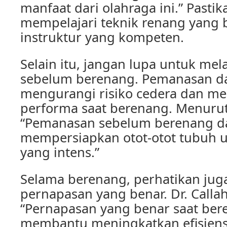
manfaat dari olahraga ini.” Pasti
mempelajari teknik renang yang 
instruktur yang kompeten.
Selain itu, jangan lupa untuk m
sebelum berenang. Pemanasan 
mengurangi risiko cedera dan m
performa saat berenang. Menurut 
“Pemanasan sebelum berenang 
mempersiapkan otot-otot tubuh unt
yang intens.”
Selama berenang, perhatikan juga
pernapasan yang benar. Dr. Call
“Pernapasan yang benar saat ber
membantu meningkatkan efisiens