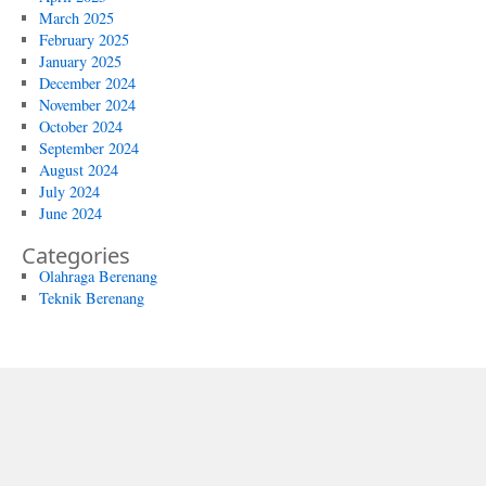
March 2025
February 2025
January 2025
December 2024
November 2024
October 2024
September 2024
August 2024
July 2024
June 2024
Categories
Olahraga Berenang
Teknik Berenang