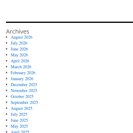
Archives
August 2026
July 2026
June 2026
May 2026
April 2026
March 2026
February 2026
January 2026
December 2025
November 2025
October 2025
September 2025
August 2025
July 2025
June 2025
May 2025
April 2025