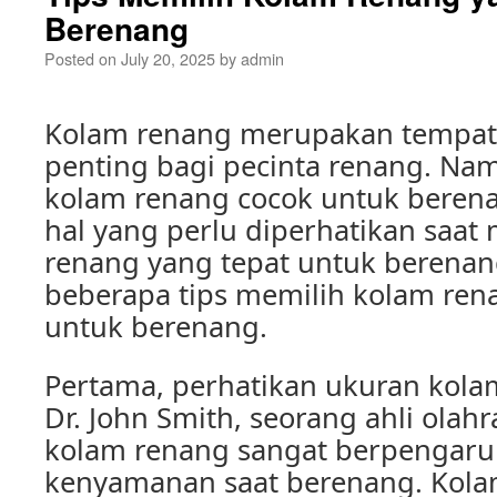
Berenang
Posted on
July 20, 2025
by
admin
Kolam renang merupakan tempat
penting bagi pecinta renang. Na
kolam renang cocok untuk beren
hal yang perlu diperhatikan saat
renang yang tepat untuk berenang
beberapa tips memilih kolam ren
untuk berenang.
Pertama, perhatikan ukuran kol
Dr. John Smith, seorang ahli olahr
kolam renang sangat berpengaru
kenyamanan saat berenang. Kola