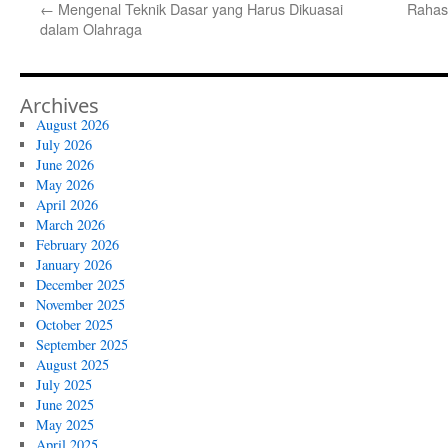
←
Mengenal Teknik Dasar yang Harus Dikuasai
Rahas
dalam Olahraga
Archives
August 2026
July 2026
June 2026
May 2026
April 2026
March 2026
February 2026
January 2026
December 2025
November 2025
October 2025
September 2025
August 2025
July 2025
June 2025
May 2025
April 2025