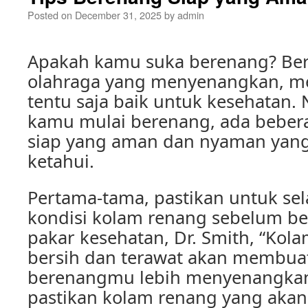
Posted on
December 31, 2025
by
admin
Apakah kamu suka berenang? Be
olahraga yang menyenangkan, m
tentu saja baik untuk kesehatan
kamu mulai berenang, ada beber
siap yang aman dan nyaman yan
ketahui.
Pertama-tama, pastikan untuk se
kondisi kolam renang sebelum b
pakar kesehatan, Dr. Smith, “Kol
bersih dan terawat akan membu
berenangmu lebih menyenangkan 
pastikan kolam renang yang aka