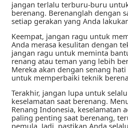
jangan terlalu terburu-buru untu
berenang. Berenanglah dengan sa
setiap gerakan yang Anda lakuka
Keempat, jangan ragu untuk memi
Anda merasa kesulitan dengan te
jangan ragu untuk meminta bantu
renang atau teman yang lebih b
Mereka akan dengan senang hat
untuk memperbaiki teknik beren
Terakhir, jangan lupa untuk selal
keselamatan saat berenang. Menu
Renang Indonesia, keselamatan a
paling penting saat berenang, te
pemula. Jadi, pastikan Anda selal