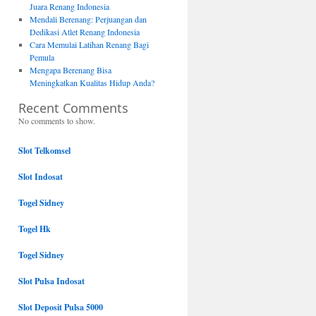
Juara Renang Indonesia
Mendali Berenang: Perjuangan dan
Dedikasi Atlet Renang Indonesia
Cara Memulai Latihan Renang Bagi
Pemula
Mengapa Berenang Bisa
Meningkatkan Kualitas Hidup Anda?
Recent Comments
No comments to show.
Slot Telkomsel
Slot Indosat
Togel Sidney
Togel Hk
Togel Sidney
Slot Pulsa Indosat
Slot Deposit Pulsa 5000