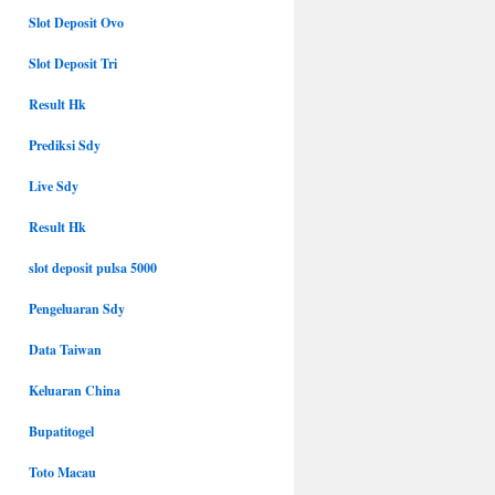
Slot Deposit Ovo
Slot Deposit Tri
Result Hk
Prediksi Sdy
Live Sdy
Result Hk
slot deposit pulsa 5000
Pengeluaran Sdy
Data Taiwan
Keluaran China
Bupatitogel
Toto Macau