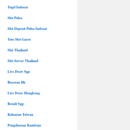
Togel Indosat
Slot Pulsa
Slot Deposit Pulsa Indosat
Toto Slot Gacor
Slot Thailand
Slot Server Thailand
Live Draw Sgp
Bocoran Hk
Live Draw Hongkong
Result Sgp
Keluaran Taiwan
Pengeluaran Kamboja