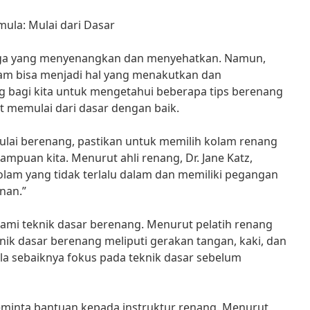
ula: Mulai dari Dasar
ga yang menyenangkan dan menyehatkan. Namun,
lam bisa menjadi hal yang menakutkan dan
g bagi kita untuk mengetahui beberapa tips berenang
t memulai dari dasar dengan baik.
ai berenang, pastikan untuk memilih kolam renang
mpuan kita. Menurut ahli renang, Dr. Jane Katz,
lam yang tidak terlalu dalam dan memiliki pegangan
nan.”
mi teknik dasar berenang. Menurut pelatih renang
knik dasar berenang meliputi gerakan tangan, kaki, dan
la sebaiknya fokus pada teknik dasar sebelum
eminta bantuan kepada instruktur renang. Menurut