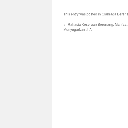
This entry was posted in
Olahraga Beren
←
Rahasia Keseruan Berenang: Manfaat
Menyegarkan di Air