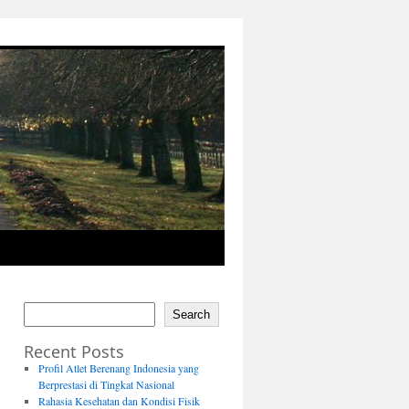
Search
Recent Posts
Profil Atlet Berenang Indonesia yang
Berprestasi di Tingkat Nasional
Rahasia Kesehatan dan Kondisi Fisik