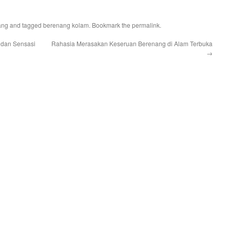
ang
and tagged
berenang kolam
. Bookmark the
permalink
.
 dan Sensasi
Rahasia Merasakan Keseruan Berenang di Alam Terbuka
→