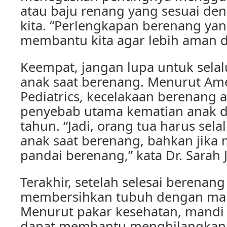
atau baju renang yang sesuai d
kita. “Perlengkapan berenang yan
membantu kita agar lebih aman di 
Keempat, jangan lupa untuk sela
anak saat berenang. Menurut Am
Pediatrics, kecelakaan berenang a
penyebab utama kematian anak d
tahun. “Jadi, orang tua harus sel
anak saat berenang, bahkan jika
pandai berenang,” kata Dr. Sarah 
Terakhir, setelah selesai berenan
membersihkan tubuh dengan man
Menurut pakar kesehatan, mandi 
dapat membantu menghilangkan