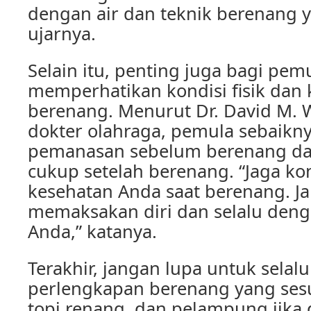
dengan air dan teknik berenang y
ujarnya.
Selain itu, penting juga bagi pem
memperhatikan kondisi fisik dan 
berenang. Menurut Dr. David M. 
dokter olahraga, pemula sebaikn
pemanasan sebelum berenang dan
cukup setelah berenang. “Jaga kon
kesehatan Anda saat berenang. Ja
memaksakan diri dan selalu den
Anda,” katanya.
Terakhir, jangan lupa untuk sel
perlengkapan berenang yang sesu
topi renang, dan pelampung jika 