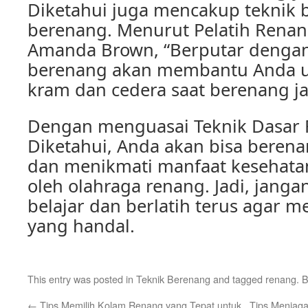
Diketahui juga mencakup teknik b
berenang. Menurut Pelatih Renan
Amanda Brown, “Berputar dengan
berenang akan membantu Anda u
kram dan cedera saat berenang ja
Dengan menguasai Teknik Dasar
Diketahui, Anda akan bisa beren
dan menikmati manfaat kesehata
oleh olahraga renang. Jadi, janga
belajar dan berlatih terus agar 
yang handal.
This entry was posted in
Teknik Berenang
and tagged
renang
. 
←
Tips Memilih Kolam Renang yang Tepat untuk
Tips Menjaga