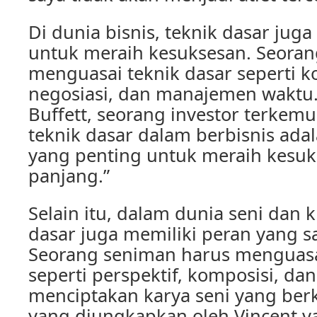
Di dunia bisnis, teknik dasar jug
untuk meraih kesuksesan. Seoran
menguasai teknik dasar seperti k
negosiasi, dan manajemen waktu
Buffett, seorang investor terkem
teknik dasar dalam berbisnis ada
yang penting untuk meraih kesuk
panjang.”
Selain itu, dalam dunia seni dan kr
dasar juga memiliki peran yang s
Seorang seniman harus menguasa
seperti perspektif, komposisi, da
menciptakan karya seni yang berku
yang diungkapkan oleh Vincent v