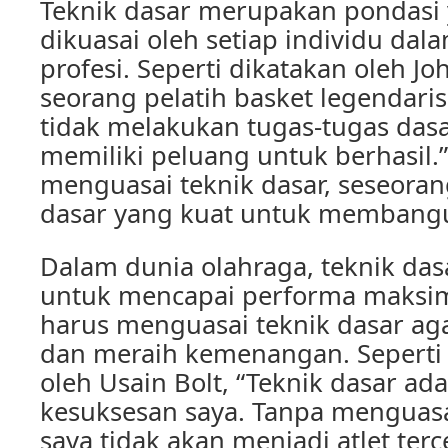
Teknik dasar merupakan pondasi
dikuasai oleh setiap individu da
profesi. Seperti dikatakan oleh J
seorang pelatih basket legendaris
tidak melakukan tugas-tugas dasa
memiliki peluang untuk berhasil.
menguasai teknik dasar, seseoran
dasar yang kuat untuk membangu
Dalam dunia olahraga, teknik das
untuk mencapai performa maksima
harus menguasai teknik dasar ag
dan meraih kemenangan. Seperti
oleh Usain Bolt, “Teknik dasar ad
kesuksesan saya. Tanpa menguasai
saya tidak akan menjadi atlet terc