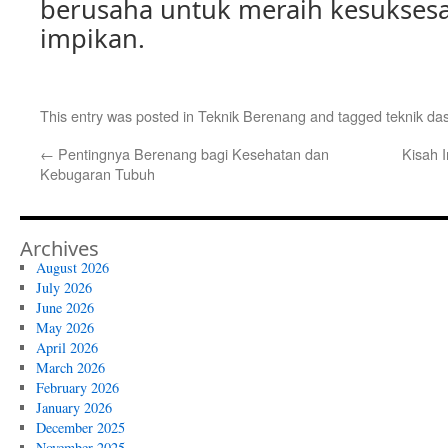
berusaha untuk meraih kesuksesa
impikan.
This entry was posted in
Teknik Berenang
and tagged
teknik da
←
Pentingnya Berenang bagi Kesehatan dan
Kisah I
Kebugaran Tubuh
Archives
August 2026
July 2026
June 2026
May 2026
April 2026
March 2026
February 2026
January 2026
December 2025
November 2025