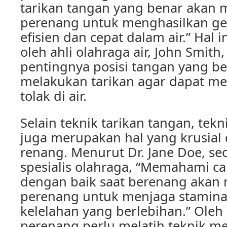
tarikan tangan yang benar akan
perenang untuk menghasilkan ge
efisien dan cepat dalam air.” Hal 
oleh ahli olahraga air, John Smi
pentingnya posisi tangan yang b
melakukan tarikan agar dapat m
tolak di air.
Selain teknik tarikan tangan, te
juga merupakan hal yang krusial
renang. Menurut Dr. Jane Doe, se
spesialis olahraga, “Memahami c
dengan baik saat berenang aka
perenang untuk menjaga stamin
kelelahan yang berlebihan.” Oleh 
perenang perlu melatih teknik m