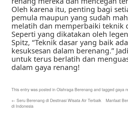
renang mereka dan mencegah terj
Oleh karena itu, penting bagi set
pemula maupun yang sudah mahir
melatih dan memperbaiki teknik 
Seperti yang dikatakan oleh lege
Spitz, “Teknik dasar yang baik ad
kesuksesan dalam berenang.” Jadi
untuk terus berlatih dan menguas
dalam gaya renang!
This entry was posted in
Olahraga Berenang
and tagged
gaya r
←
Seru Berenang di Destinasi Wisata Air Terbaik
Manfaat Be
di Indonesia