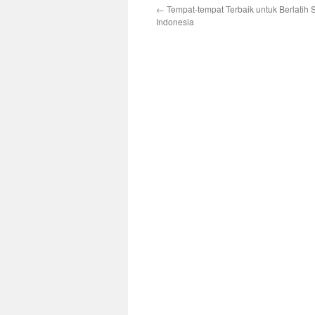
←
Tempat-tempat Terbaik untuk Berlatih 
Indonesia