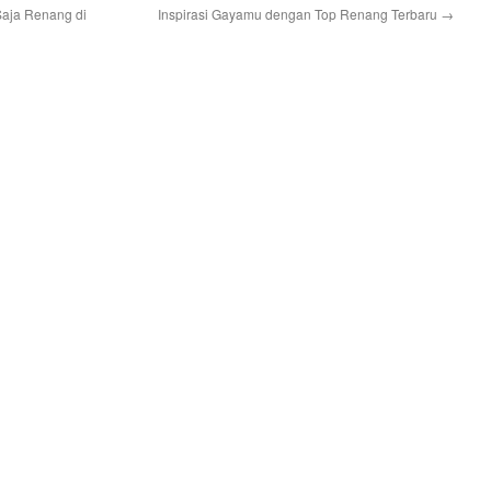
Saja Renang di
Inspirasi Gayamu dengan Top Renang Terbaru
→