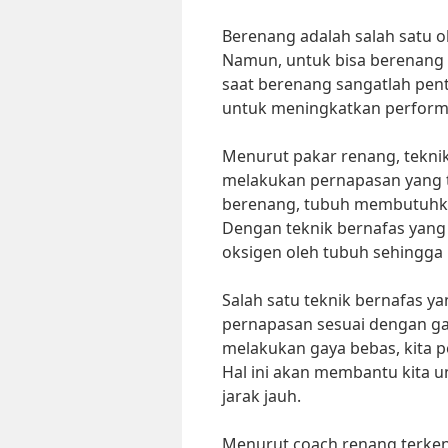
Berenang adalah salah satu
Namun, untuk bisa berenang d
saat berenang sangatlah pen
untuk meningkatkan performa
Menurut pakar renang, tekni
melakukan pernapasan yang te
berenang, tubuh membutuhkan
Dengan teknik bernafas yang
oksigen oleh tubuh sehingga k
Salah satu teknik bernafas 
pernapasan sesuai dengan gay
melakukan gaya bebas, kita pe
Hal ini akan membantu kita un
jarak jauh.
Menurut coach renang terkena