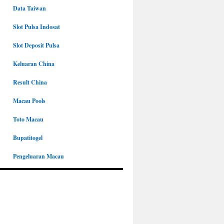
Data Taiwan
Slot Pulsa Indosat
Slot Deposit Pulsa
Keluaran China
Result China
Macau Pools
Toto Macau
Bupatitogel
Pengeluaran Macau