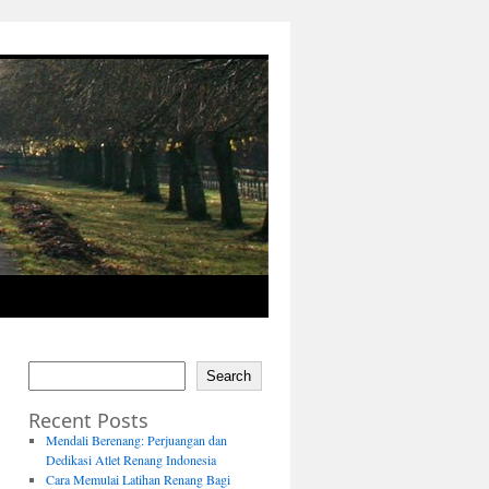
Search
Recent Posts
Mendali Berenang: Perjuangan dan
Dedikasi Atlet Renang Indonesia
Cara Memulai Latihan Renang Bagi