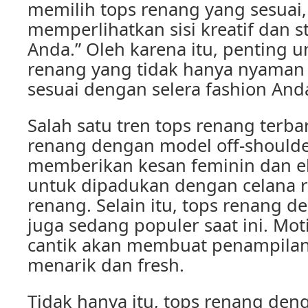
memilih tops renang yang sesuai,
memperlihatkan sisi kreatif dan sty
Anda.” Oleh karena itu, penting 
renang yang tidak hanya nyaman d
sesuai dengan selera fashion And
Salah satu tren tops renang terba
renang dengan model off-shoulder
memberikan kesan feminin dan el
untuk dipadukan dengan celana r
renang. Selain itu, tops renang de
juga sedang populer saat ini. Mo
cantik akan membuat penampila
menarik dan fresh.
Tidak hanya itu, tops renang den