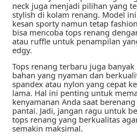
neck juga menjadi pilihan yang t
stylish di kolam renang. Model i
kesan sporty namun tetap fashion
bisa mencoba tops renang dengan 
atau ruffle untuk penampilan yang
edgy.
Tops renang terbaru juga banya
bahan yang nyaman dan berkualit
spandex atau nylon yang cepat k
lama. Hal ini penting untuk mema
kenyamanan Anda saat berenang a
pantai. Jadi, jangan ragu untuk b
tops renang yang berkualitas ag
semakin maksimal.