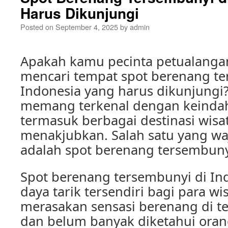
Harus Dikunjungi
Posted on
September 4, 2025
by
admin
Apakah kamu pecinta petualanga
mencari tempat spot berenang te
Indonesia yang harus dikunjungi
memang terkenal dengan keinda
termasuk berbagai destinasi wisat
menakjubkan. Salah satu yang wa
adalah spot berenang tersembuny
Spot berenang tersembunyi di In
daya tarik tersendiri bagi para w
merasakan sensasi berenang di t
dan belum banyak diketahui orang