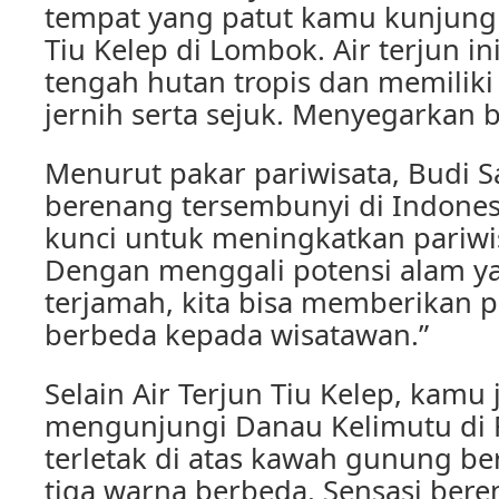
tempat yang patut kamu kunjungi
Tiu Kelep di Lombok. Air terjun in
tengah hutan tropis dan memiliki
jernih serta sejuk. Menyegarkan 
Menurut pakar pariwisata, Budi S
berenang tersembunyi di Indone
kunci untuk meningkatkan pariwisa
Dengan menggali potensi alam y
terjamah, kita bisa memberikan
berbeda kepada wisatawan.”
Selain Air Terjun Tiu Kelep, kamu 
mengunjungi Danau Kelimutu di F
terletak di atas kawah gunung be
tiga warna berbeda. Sensasi ber