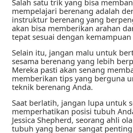
Salah satu trik yang bisa memba
mempelajari berenang adalah de
instruktur berenang yang berpe
akan bisa memberikan arahan da
tepat sesuai dengan kemampuan
Selain itu, jangan malu untuk be
sesama berenang yang lebih ber
Mereka pasti akan senang memb
memberikan tips yang berguna 
teknik berenang Anda.
Saat berlatih, jangan lupa untuk s
memperhatikan posisi tubuh Anda
Jessica Shepherd, seorang ahli ola
tubuh yang benar sangat penting