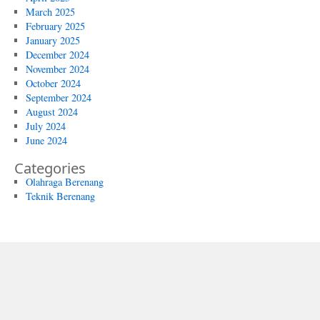
March 2025
February 2025
January 2025
December 2024
November 2024
October 2024
September 2024
August 2024
July 2024
June 2024
Categories
Olahraga Berenang
Teknik Berenang