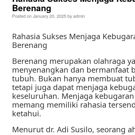
Berenang
Posted on
January 20, 2025
by
admin
Rahasia Sukses Menjaga Kebuga
Berenang
Berenang merupakan olahraga ya
menyenangkan dan bermanfaat b
tubuh. Bukan hanya membuat tubu
tetapi juga dapat menjaga kebug
keseluruhan. Menjaga kebugara
memang memiliki rahasia tersendi
ketahui.
Menurut dr. Adi Susilo, seorang ah