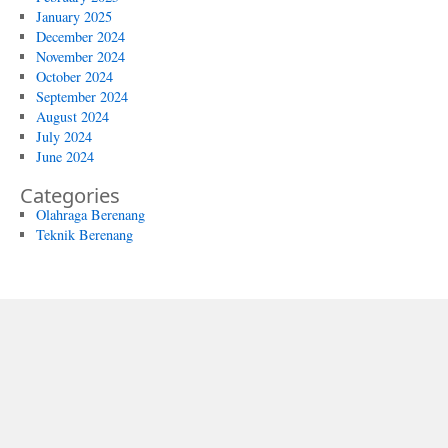
January 2025
December 2024
November 2024
October 2024
September 2024
August 2024
July 2024
June 2024
Categories
Olahraga Berenang
Teknik Berenang