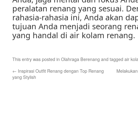
peralatan renang yang sesuai. D
rahasia-rahasia ini, Anda akan d
tujuan Anda menjadi seorang ren
yang handal di air kolam renang.
This entry was posted in
Olahraga Berenang
and tagged
air ko
←
Inspirasi Outfit Renang dengan Top Renang
Melakukan
yang Stylish