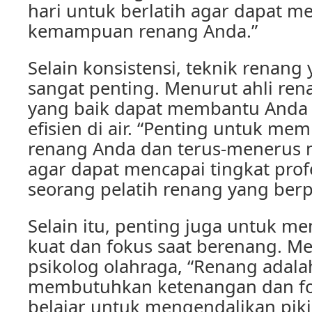
hari untuk berlatih agar dapat m
kemampuan renang Anda.”
Selain konsistensi, teknik renang
sangat penting. Menurut ahli ren
yang baik dapat membantu Anda 
efisien di air. “Penting untuk me
renang Anda dan terus-menerus
agar dapat mencapai tingkat profe
seorang pelatih renang yang ber
Selain itu, penting juga untuk me
kuat dan fokus saat berenang. M
psikolog olahraga, “Renang adala
membutuhkan ketenangan dan fo
belajar untuk mengendalikan pik