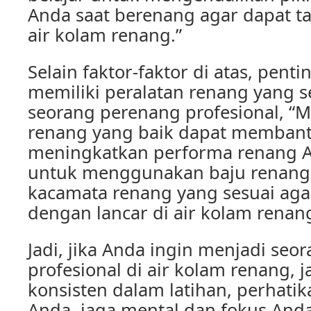
Anda saat berenang agar dapat t
air kolam renang.”
Selain faktor-faktor di atas, pent
memiliki peralatan renang yang s
seorang perenang profesional, “M
renang yang baik dapat memban
meningkatkan performa renang A
untuk menggunakan baju renang
kacamata renang yang sesuai aga
dengan lancar di air kolam renang
Jadi, jika Anda ingin menjadi seo
profesional di air kolam renang, 
konsisten dalam latihan, perhati
Anda, jaga mental dan fokus And