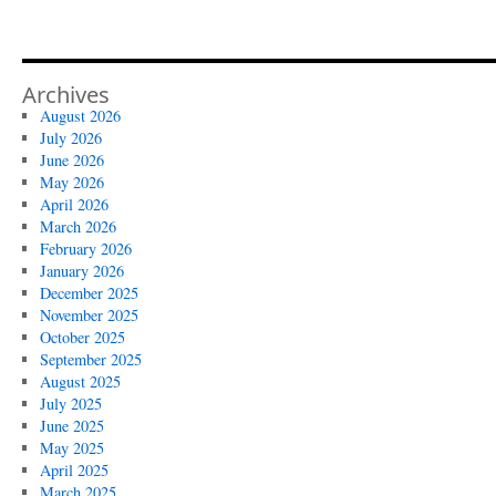
Archives
August 2026
July 2026
June 2026
May 2026
April 2026
March 2026
February 2026
January 2026
December 2025
November 2025
October 2025
September 2025
August 2025
July 2025
June 2025
May 2025
April 2025
March 2025