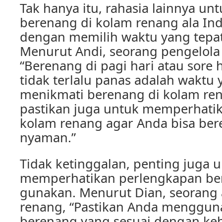
Tak hanya itu, rahasia lainnya un
berenang di kolam renang ala In
dengan memilih waktu yang tepa
Menurut Andi, seorang pengelola
“Berenang di pagi hari atau sore h
tidak terlalu panas adalah waktu 
menikmati berenang di kolam rena
pastikan juga untuk memperhati
kolam renang agar Anda bisa be
nyaman.”
Tidak ketinggalan, penting juga 
memperhatikan perlengkapan be
gunakan. Menurut Dian, seorang 
renang, “Pastikan Anda menggun
berenang yang sesuai dengan ke