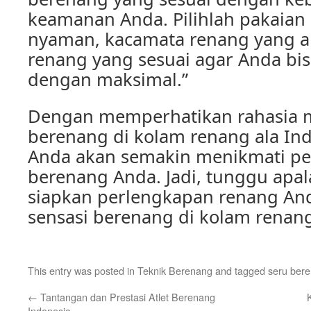
keamanan Anda. Pilihlah pakaian
nyaman, kacamata renang yang an
renang yang sesuai agar Anda bi
dengan maksimal.”
Dengan memperhatikan rahasia 
berenang di kolam renang ala Indo
Anda akan semakin menikmati p
berenang Anda. Jadi, tunggu apal
siapkan perlengkapan renang An
sensasi berenang di kolam renang
This entry was posted in
Teknik Berenang
and tagged
seru ber
←
Tantangan dan Prestasi Atlet Berenang
Indonesia