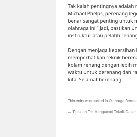
Tak kalah pentingnya adalah
Michael Phelps, perenang leg
benar sangat penting untuk
olahraga ini.” Jadi, pastikan
instruktur atau pelatih rena
Dengan menjaga kebersihan k
memperhatikan teknik berenan
kolam renang dengan lebih m
waktu untuk berenang dan ra
kita. Selamat berenang!
This entry was posted in
Olahraga Beren
←
Tips dan Trik Menguasai Teknik Dasa