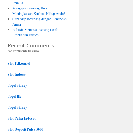
Pemula
Mengapa Berenang Bisa
Meningkatkan Kualitas Hidup Anda?
Cara Siap Berenang dengan Benar dan
Aman
Rahasia Membuat Renang Lebih
Efektif dan Efisien
Recent Comments
No comments to show.
Slot Telkomsel
Slot Indosat
Togel Sidney
Togel Hk
Togel Sidney
Slot Pulsa Indosat
Slot Deposit Pulsa 5000