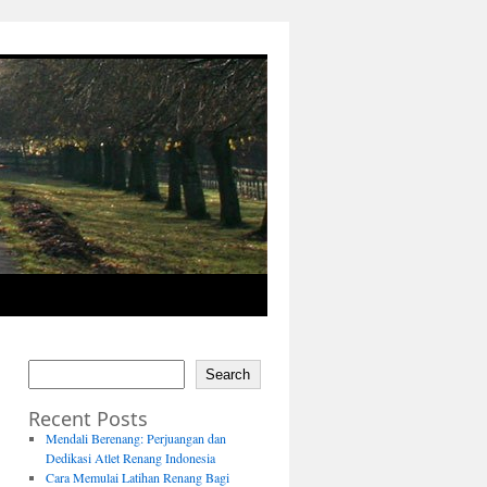
Search
Recent Posts
Mendali Berenang: Perjuangan dan
Dedikasi Atlet Renang Indonesia
Cara Memulai Latihan Renang Bagi