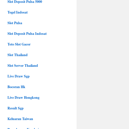
Slot Deposit Pulsa 5000
Togel Indosat
Slot Pulsa
Slot Deposit Pulsa Indosat
Toto Slot Gacor
Slot Thailand
Slot Server Thailand
Live Draw Sgp
Bocoran Hk
Live Draw Hongkong
Result Sgp
Keluaran Taiwan