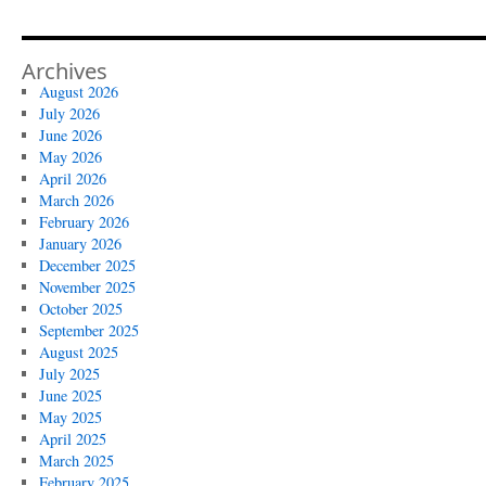
Archives
August 2026
July 2026
June 2026
May 2026
April 2026
March 2026
February 2026
January 2026
December 2025
November 2025
October 2025
September 2025
August 2025
July 2025
June 2025
May 2025
April 2025
March 2025
February 2025