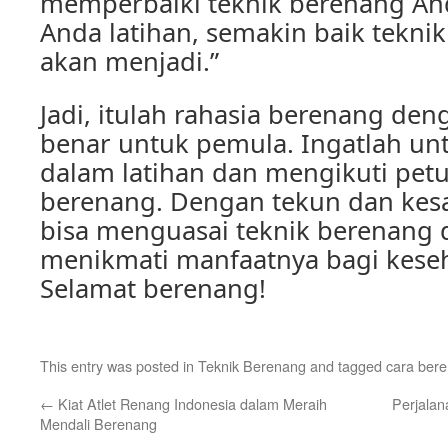
memperbaiki teknik berenang An
Anda latihan, semakin baik tekni
akan menjadi.”
Jadi, itulah rahasia berenang den
benar untuk pemula. Ingatlah unt
dalam latihan dan mengikuti petun
berenang. Dengan tekun dan kes
bisa menguasai teknik berenang 
menikmati manfaatnya bagi kese
Selamat berenang!
This entry was posted in
Teknik Berenang
and tagged
cara ber
←
Kiat Atlet Renang Indonesia dalam Meraih
Perjalan
Mendali Berenang