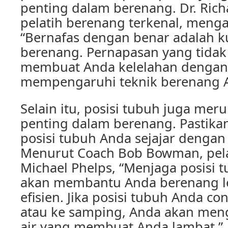
penting dalam berenang. Dr. Rich
pelatih berenang terkenal, meng
“Bernafas dengan benar adalah 
berenang. Pernapasan yang tidak
membuat Anda kelelahan dengan
mempengaruhi teknik berenang 
Selain itu, posisi tubuh juga mer
penting dalam berenang. Pastik
posisi tubuh Anda sejajar dengan
Menurut Coach Bob Bowman, pelat
Michael Phelps, “Menjaga posisi 
akan membantu Anda berenang le
efisien. Jika posisi tubuh Anda 
atau ke samping, Anda akan me
air yang membuat Anda lambat.”