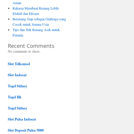
Aman
Rahasia Membuat Renang Lebih
Efektif dan Efisien
Berenang Siap sebagai Olahraga yang
Cocok untuk Semua Usia
Tips dan Trik Renang Asik untuk
Pemula
Recent Comments
No comments to show.
Slot Telkomsel
Slot Indosat
Togel Sidney
Togel Hk
Togel Sidney
Slot Pulsa Indosat
Slot Deposit Pulsa 5000