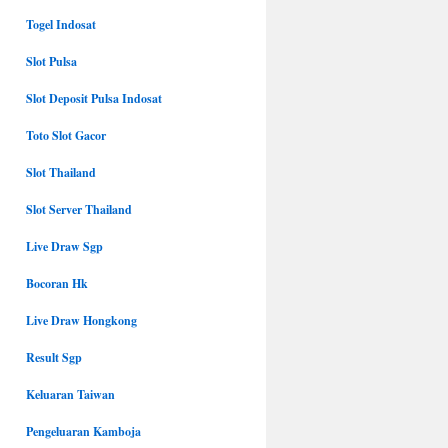
Togel Indosat
Slot Pulsa
Slot Deposit Pulsa Indosat
Toto Slot Gacor
Slot Thailand
Slot Server Thailand
Live Draw Sgp
Bocoran Hk
Live Draw Hongkong
Result Sgp
Keluaran Taiwan
Pengeluaran Kamboja