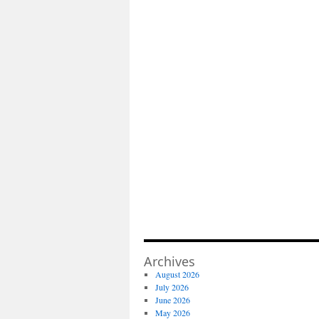
Archives
August 2026
July 2026
June 2026
May 2026