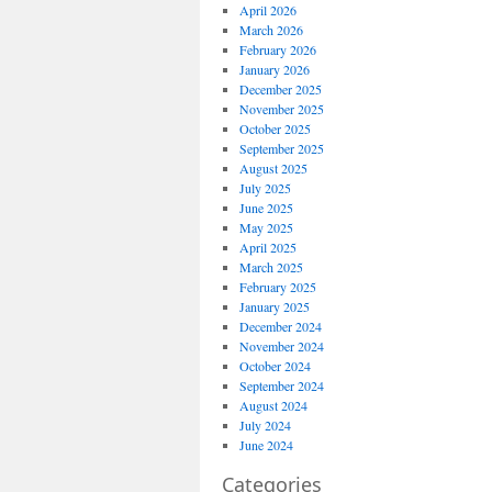
April 2026
March 2026
February 2026
January 2026
December 2025
November 2025
October 2025
September 2025
August 2025
July 2025
June 2025
May 2025
April 2025
March 2025
February 2025
January 2025
December 2024
November 2024
October 2024
September 2024
August 2024
July 2024
June 2024
Categories