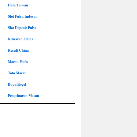
Data Taiwan
Slot Pulsa Indosat
Slot Deposit Pulsa
Keluaran China
Result China
Macau Pools
Toto Macau
Bupatitogel
Pengeluaran Macau