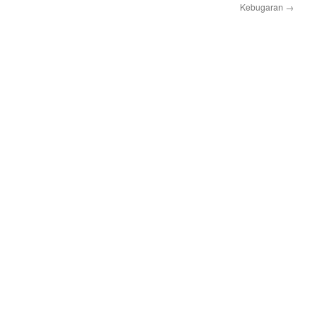
Kebugaran
→