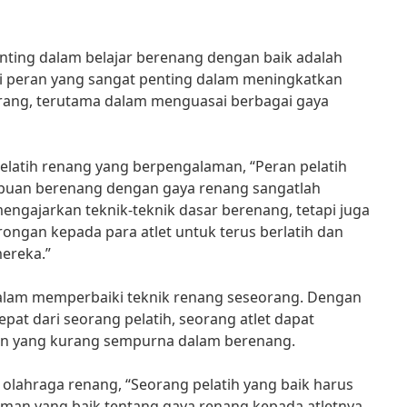
enting dalam belajar berenang dengan baik adalah
iki peran yang sangat penting dalam meningkatkan
ng, terutama dalam menguasai berbagai gaya
elatih renang yang berpengalaman, “Peran pelatih
uan berenang dengan gaya renang sangatlah
mengajarkan teknik-teknik dasar berenang, tetapi juga
ngan kepada para atlet untuk terus berlatih dan
ereka.”
 dalam memperbaiki teknik renang seseorang. Dengan
pat dari seorang pelatih, seorang atlet dapat
n yang kurang sempurna dalam berenang.
i olahraga renang, “Seorang pelatih yang baik harus
 yang baik tentang gaya renang kepada atletnya.