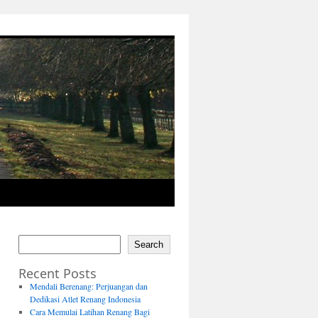
Search
Recent Posts
Mendali Berenang: Perjuangan dan
Dedikasi Atlet Renang Indonesia
Cara Memulai Latihan Renang Bagi