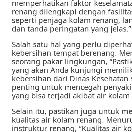
memperhatikan faktor keselamata
renang dilengkapi dengan fasilit
seperti penjaga kolam renang, lant
dan tanda peringatan yang jelas.”
Salah satu hal yang perlu diperha
kebersihan tempat berenang. Me
seorang pakar lingkungan, “Past
yang akan Anda kunjungi memiliki 
kebersihan dari Dinas Kesehatan 
penting untuk mencegah penyakit 
yang bisa terjadi akibat air kolam
Selain itu, pastikan juga untuk 
kualitas air kolam renang. Menur
instruktur renang, “Kualitas air 