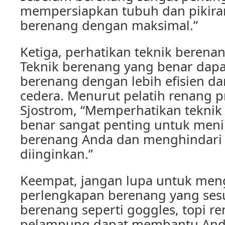
mempersiapkan tubuh dan pikira
berenang dengan maksimal.”
Ketiga, perhatikan teknik berena
Teknik berenang yang benar da
berenang dengan lebih efisien 
cedera. Menurut pelatih renang p
Sjostrom, “Memperhatikan teknik
benar sangat penting untuk men
berenang Anda dan menghindari 
diinginkan.”
Keempat, jangan lupa untuk me
perlengkapan berenang yang ses
berenang seperti goggles, topi r
pelampung dapat membantu And