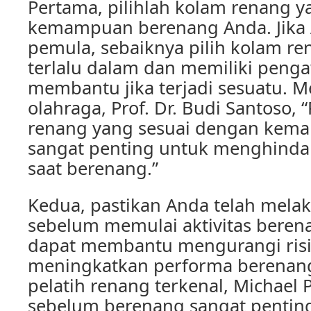
Pertama, pilihlah kolam renang 
kemampuan berenang Anda. Jika
pemula, sebaiknya pilih kolam re
terlalu dalam dan memiliki peng
membantu jika terjadi sesuatu. M
olahraga, Prof. Dr. Budi Santoso,
renang yang sesuai dengan kem
sangat penting untuk menghindari
saat berenang.”
Kedua, pastikan Anda telah mel
sebelum memulai aktivitas bere
dapat membantu mengurangi risi
meningkatkan performa berenan
pelatih renang terkenal, Michael
sebelum berenang sangat pentin