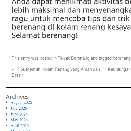
Anda dapat menikmati aktivitas 
lebih maksimal dan menyenangkan
ragu untuk mencoba tips dan trik 
berenang di kolam renang kesay
Selamat berenang!
This entry was posted in
Teknik Berenang
and tagged
berenang
←
Tips Memilih Kolam Renang yang Aman dan
Keuntungan 
Bersih
Archives
August 2026
July 2026
June 2026
May 2026
April 2026