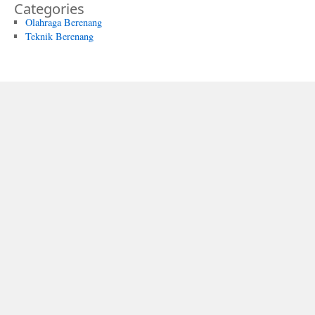
Categories
Olahraga Berenang
Teknik Berenang