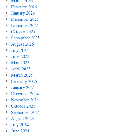
March 2026
February 2026
January 2026
December 2025
November 2025
October 2025
September 2025
August 2025
July 2025
June 2025
May 2025
April 2025
March 2025
February 2025
January 2025
December 2024
November 2024
October 2024
September 2024
August 2024
July 2024
June 2024