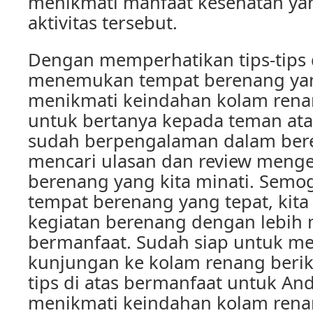
menikmati manfaat kesehatan yan
aktivitas tersebut.
Dengan memperhatikan tips-tips di
menemukan tempat berenang yan
menikmati keindahan kolam rena
untuk bertanya kepada teman ata
sudah berpengalaman dalam ber
mencari ulasan dan review meng
berenang yang kita minati. Sem
tempat berenang yang tepat, kit
kegiatan berenang dengan lebi
bermanfaat. Sudah siap untuk m
kunjungan ke kolam renang beri
tips di atas bermanfaat untuk An
menikmati keindahan kolam rena