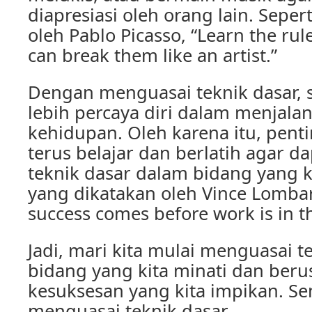
diapresiasi oleh orang lain. Seper
oleh Pablo Picasso, “Learn the rule
can break them like an artist.”
Dengan menguasai teknik dasar, 
lebih percaya diri dalam menjala
kehidupan. Oleh karena itu, penti
terus belajar dan berlatih agar 
teknik dasar dalam bidang yang ki
yang dikatakan oleh Vince Lombar
success comes before work is in th
Jadi, mari kita mulai menguasai t
bidang yang kita minati dan ber
kesuksesan yang kita impikan. Se
menguasai teknik dasar.