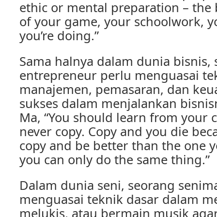
ethic or mental preparation – the 
of your game, your schoolwork, y
you’re doing.”
Sama halnya dalam dunia bisnis,
entrepreneur perlu menguasai te
manajemen, pemasaran, dan keu
sukses dalam menjalankan bisnis
Ma, “You should learn from your c
never copy. Copy and you die bec
copy and be better than the one y
you can only do the same thing.”
Dalam dunia seni, seorang senim
menguasai teknik dasar dalam 
melukis, atau bermain musik aga