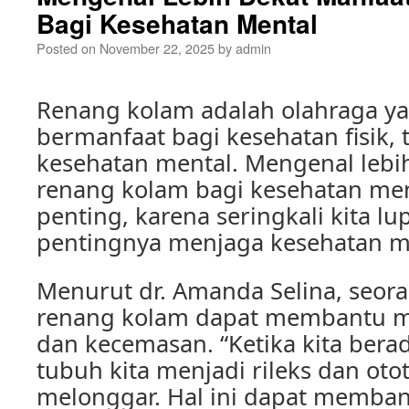
Bagi Kesehatan Mental
Posted on
November 22, 2025
by
admin
Renang kolam adalah olahraga ya
bermanfaat bagi kesehatan fisik, 
kesehatan mental. Mengenal lebi
renang kolam bagi kesehatan men
penting, karena seringkali kita lu
pentingnya menjaga kesehatan me
Menurut dr. Amanda Selina, seoran
renang kolam dapat membantu m
dan kecemasan. “Ketika kita berad
tubuh kita menjadi rileks dan oto
melonggar. Hal ini dapat memba