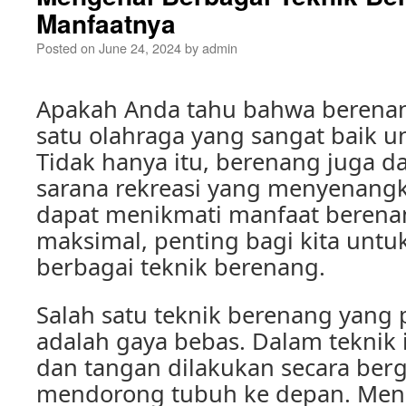
Manfaatnya
Posted on
June 24, 2024
by
admin
Apakah Anda tahu bahwa berenan
satu olahraga yang sangat baik u
Tidak hanya itu, berenang juga d
sarana rekreasi yang menyenang
dapat menikmati manfaat berena
maksimal, penting bagi kita unt
berbagai teknik berenang.
Salah satu teknik berenang yang 
adalah gaya bebas. Dalam teknik i
dan tangan dilakukan secara ber
mendorong tubuh ke depan. Men