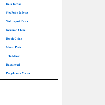
Data Taiwan
Slot Pulsa Indosat
Slot Deposit Pulsa
Keluaran China
Result China
Macau Pools
Toto Macau
Bupatitogel
Pengeluaran Macau