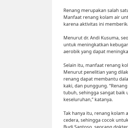
Renang merupakan salah satu
Manfaat renang kolam air un
karena aktivitas ini memberik
Menurut dr. Andi Kusuma, seo
untuk meningkatkan kebugara
aerobik yang dapat meningkat
Selain itu, manfaat renang k
Menurut penelitian yang dilak
renang dapat membantu dalam
kaki, dan punggung. “Renang
tubuh, sehingga sangat bai
keseluruhan,” katanya.
Tak hanya itu, renang kolam 
cedera, sehingga cocok untuk 
Budi Santoso, seorang dokte