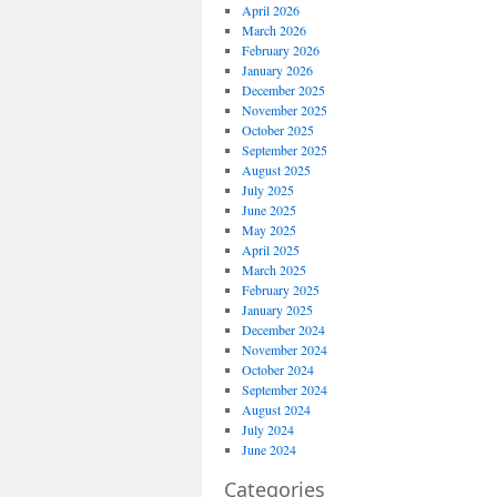
April 2026
March 2026
February 2026
January 2026
December 2025
November 2025
October 2025
September 2025
August 2025
July 2025
June 2025
May 2025
April 2025
March 2025
February 2025
January 2025
December 2024
November 2024
October 2024
September 2024
August 2024
July 2024
June 2024
Categories