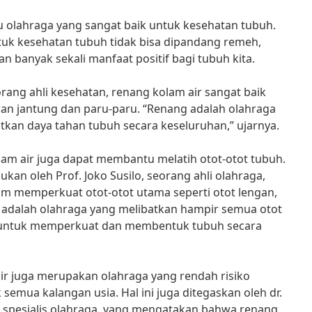
 olahraga yang sangat baik untuk kesehatan tubuh.
tuk kesehatan tubuh tidak bisa dipandang remeh,
an banyak sekali manfaat positif bagi tubuh kita.
rang ahli kesehatan, renang kolam air sangat baik
n jantung dan paru-paru. “Renang adalah olahraga
kan daya tahan tubuh secara keseluruhan,” ujarnya.
olam air juga dapat membantu melatih otot-otot tubuh.
ukan oleh Prof. Joko Susilo, seorang ahli olahraga,
 memperkuat otot-otot utama seperti otot lengan,
 adalah olahraga yang melibatkan hampir semua otot
k untuk memperkuat dan membentuk tubuh secara
air juga merupakan olahraga yang rendah risiko
semua kalangan usia. Hal ini juga ditegaskan oleh dr.
r spesialis olahraga, yang mengatakan bahwa renang