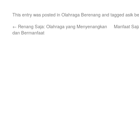
This entry was posted in
Olahraga Berenang
and tagged
asik b
←
Renang Saja: Olahraga yang Menyenangkan
Manfaat Saj
dan Bermanfaat