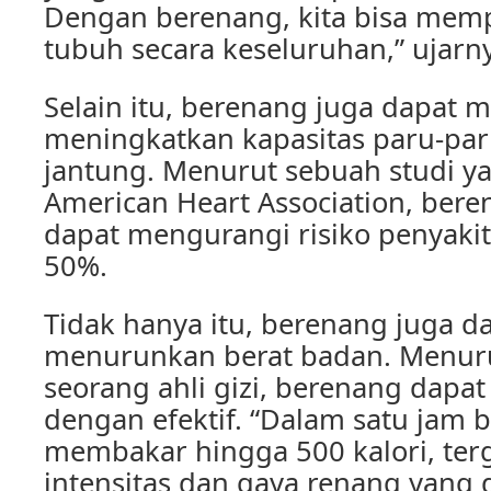
Dengan berenang, kita bisa memp
tubuh secara keseluruhan,” ujarn
Selain itu, berenang juga dapat
meningkatkan kapasitas paru-par
jantung. Menurut sebuah studi y
American Heart Association, bere
dapat mengurangi risiko penyaki
50%.
Tidak hanya itu, berenang juga 
menurunkan berat badan. Menurut
seorang ahli gizi, berenang dapa
dengan efektif. “Dalam satu jam b
membakar hingga 500 kalori, ter
intensitas dan gaya renang yang 