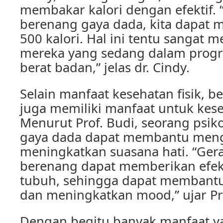
membakar kalori dengan efektif. 
berenang gaya dada, kita dapat
500 kalori. Hal ini tentu sangat
mereka yang sedang dalam prog
berat badan,” jelas dr. Cindy.
Selain manfaat kesehatan fisik, 
juga memiliki manfaat untuk kes
Menurut Prof. Budi, seorang psik
gaya dada dapat membantu meng
meningkatkan suasana hati. “Ger
berenang dapat memberikan efek 
tubuh, sehingga dapat membantu
dan meningkatkan mood,” ujar Pro
Dengan begitu banyak manfaat y