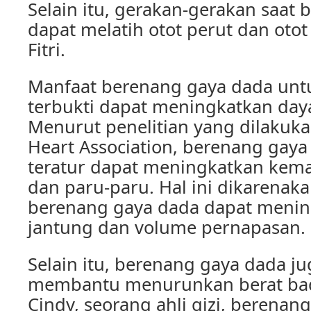
Selain itu, gerakan-gerakan saat 
dapat melatih otot perut dan otot 
Fitri.
Manfaat berenang gaya dada unt
terbukti dapat meningkatkan day
Menurut penelitian yang dilakuk
Heart Association, berenang gaya
teratur dapat meningkatkan ke
dan paru-paru. Hal ini dikarenak
berenang gaya dada dapat menin
jantung dan volume pernapasan.
Selain itu, berenang gaya dada j
membantu menurunkan berat bad
Cindy, seorang ahli gizi, berenan